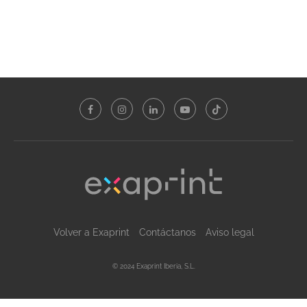
Volver a Exaprint
Contáctanos
Aviso legal
© 2024 Exaprint Iberia, S.L.