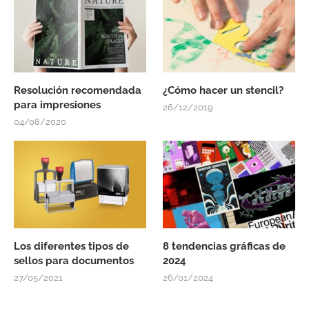
Resolución recomendada
¿Cómo hacer un stencil?
para impresiones
26/12/2019
04/08/2020
Los diferentes tipos de
8 tendencias gráficas de
sellos para documentos
2024
27/05/2021
26/01/2024