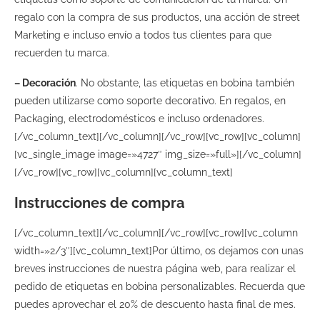
regalo con la compra de sus productos, una acción de street
Marketing e incluso envío a todos tus clientes para que
recuerden tu marca.
– Decoración
. No obstante, las etiquetas en bobina también
pueden utilizarse como soporte decorativo. En regalos, en
Packaging, electrodomésticos e incluso ordenadores.
[/vc_column_text][/vc_column][/vc_row][vc_row][vc_column]
[vc_single_image image=»4727″ img_size=»full»][/vc_column]
[/vc_row][vc_row][vc_column][vc_column_text]
Instrucciones de compra
[/vc_column_text][/vc_column][/vc_row][vc_row][vc_column
width=»2/3″][vc_column_text]Por último, os dejamos con unas
breves instrucciones de nuestra página web, para realizar el
pedido de etiquetas en bobina personalizables. Recuerda que
puedes aprovechar el 20% de descuento hasta final de mes.