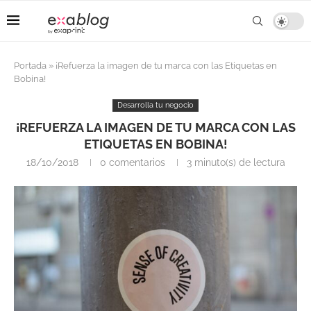
Portada
»
¡Refuerza la imagen de tu marca con las Etiquetas en
Bobina!
Desarrolla tu negocio
¡REFUERZA LA IMAGEN DE TU MARCA CON LAS
ETIQUETAS EN BOBINA!
18/10/2018
0 comentarios
3 minuto(s) de lectura