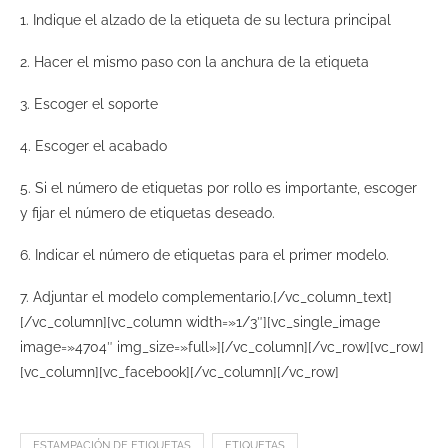
1. Indique el alzado de la etiqueta de su lectura principal
2. Hacer el mismo paso con la anchura de la etiqueta
3. Escoger el soporte
4. Escoger el acabado
5. Si el número de etiquetas por rollo es importante, escoger
y fijar el número de etiquetas deseado.
6. Indicar el número de etiquetas para el primer modelo.
7. Adjuntar el modelo complementario.[/vc_column_text]
[/vc_column][vc_column width=»1/3″][vc_single_image
image=»4704″ img_size=»full»][/vc_column][/vc_row][vc_row]
[vc_column][vc_facebook][/vc_column][/vc_row]
ESTAMPACIÓN DE ETIQUETAS
ETIQUETAS