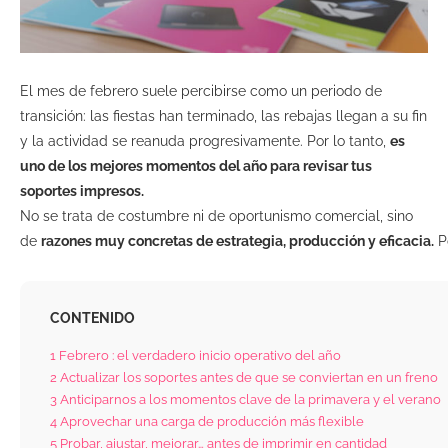
El mes de febrero suele percibirse como un periodo de
transición: las fiestas han terminado, las rebajas llegan a su fin
y la actividad se reanuda progresivamente. Por lo tanto,
es
uno de los mejores momentos del año para revisar tus
soportes impresos.
No se trata de costumbre ni de oportunismo comercial, sino
de
razones muy concretas de estrategia, producción y eficacia.
Po
CONTENIDO
1
Febrero : el verdadero inicio operativo del año
2
Actualizar los soportes antes de que se conviertan en un freno
3
Anticiparnos a los momentos clave de la primavera y el verano
4
Aprovechar una carga de producción más flexible
5
Probar, ajustar, mejorar… antes de imprimir en cantidad