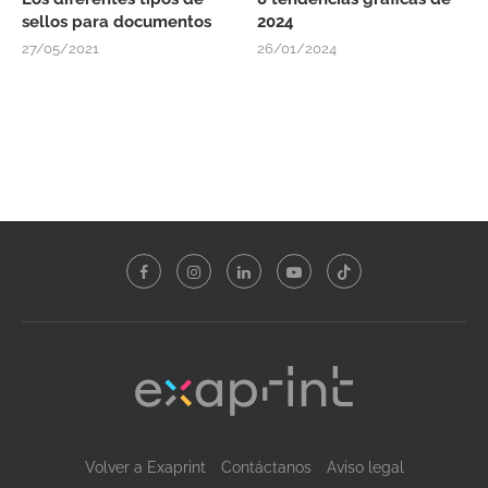
sellos para documentos
2024
27/05/2021
26/01/2024
Volver a Exaprint
Contáctanos
Aviso legal