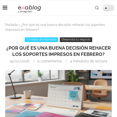
Portada
»
¿Por qué es una buena decisión rehacer los soportes
impresos en febrero?
Consejos de impresión
Desarrolla tu negocio
¿POR QUÉ ES UNA BUENA DECISIÓN REHACER
LOS SOPORTES IMPRESOS EN FEBRERO?
19/01/2026
0 comentarios
4 minuto(s) de lectura