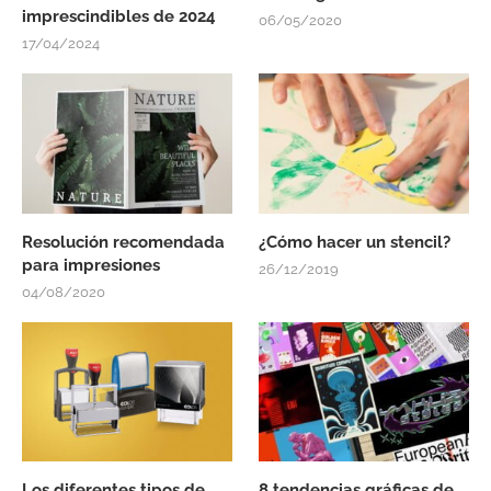
imprescindibles de 2024
06/05/2020
17/04/2024
Resolución recomendada
¿Cómo hacer un stencil?
para impresiones
26/12/2019
04/08/2020
Los diferentes tipos de
8 tendencias gráficas de