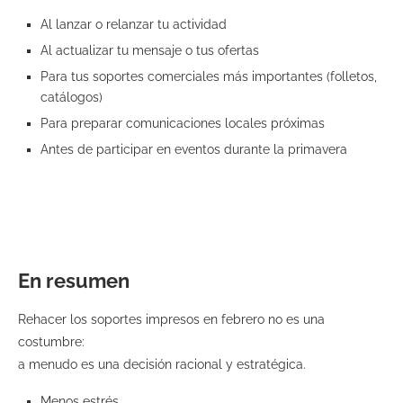
Al lanzar o relanzar tu actividad
Al actualizar tu mensaje o tus ofertas
Para tus soportes comerciales más importantes (folletos,
catálogos)
Para preparar comunicaciones locales próximas
Antes de participar en eventos durante la primavera
En resumen
Rehacer los soportes impresos en febrero no es una
costumbre:
a menudo es una decisión racional y estratégica.
Menos estrés