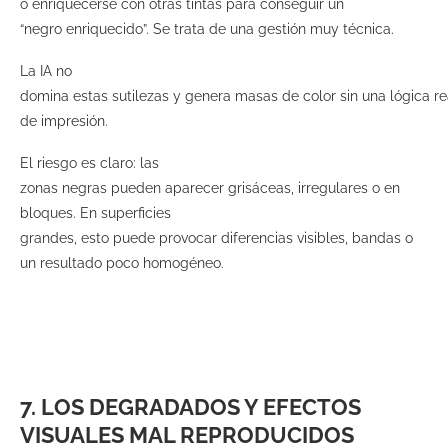
o enriquecerse con otras tintas para conseguir un
“negro enriquecido”. Se trata de una gestión muy técnica.
La IA no
domina estas sutilezas y genera masas de color sin una lógica re
de impresión.
El riesgo es claro: las
zonas negras pueden aparecer grisáceas, irregulares o en
bloques. En superficies
grandes, esto puede provocar diferencias visibles, bandas o
un resultado poco homogéneo.
7. LOS DEGRADADOS Y EFECTOS
VISUALES MAL REPRODUCIDOS