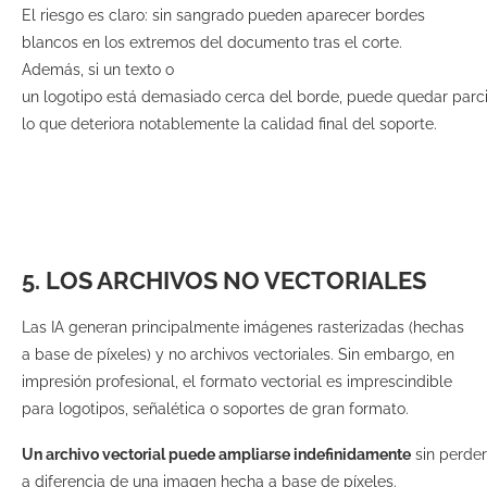
El riesgo es claro: sin sangrado pueden aparecer bordes
blancos en los extremos del documento tras el corte.
Además, si un texto o
un logotipo está demasiado cerca del borde, puede quedar parc
lo que deteriora notablemente la calidad final del soporte.
5. LOS ARCHIVOS NO VECTORIALES
Las IA generan principalmente imágenes rasterizadas (hechas
a base de píxeles) y no archivos vectoriales. Sin embargo, en
impresión profesional, el formato vectorial es imprescindible
para logotipos, señalética o soportes de gran formato.
Un archivo vectorial puede ampliarse indefinidamente
sin perder
a diferencia de una imagen hecha a base de píxeles.