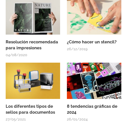
Resolución recomendada
¿Cómo hacer un stencil?
para impresiones
26/12/2019
04/08/2020
Los diferentes tipos de
8 tendencias gráficas de
sellos para documentos
2024
27/05/2021
26/01/2024