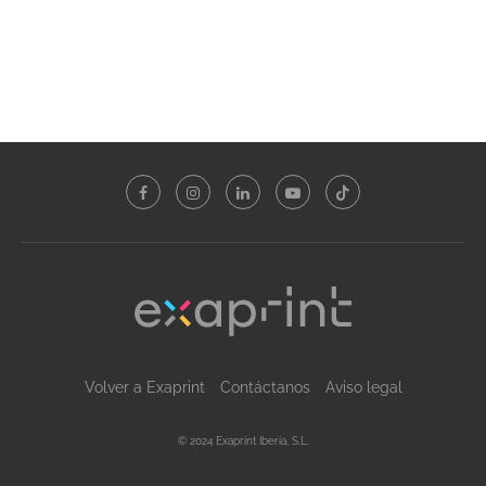
Volver a Exaprint
Contáctanos
Aviso legal
© 2024 Exaprint Iberia, S.L.