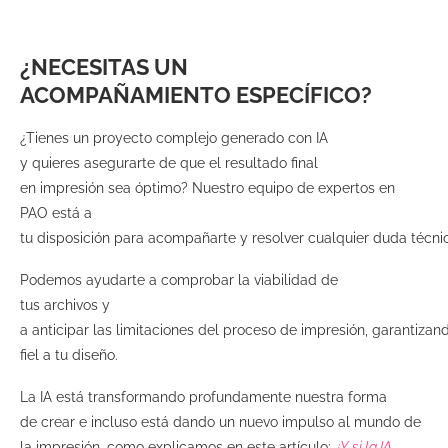
¿NECESITAS UN
ACOMPAÑAMIENTO ESPECÍFICO?
¿Tienes un proyecto complejo generado con IA
y quieres asegurarte de que el resultado final
en impresión sea óptimo? Nuestro equipo de expertos en
PAO está a
tu disposición para acompañarte y resolver cualquier duda técni
Podemos ayudarte a comprobar la viabilidad de
tus archivos y
a anticipar las limitaciones del proceso de impresión, garantizand
fiel a tu diseño.
La IA está transformando profundamente nuestra forma
de crear e incluso está dando un nuevo impulso al mundo de
la impresión, como explicamos en este artículo:
¿Y si la IA