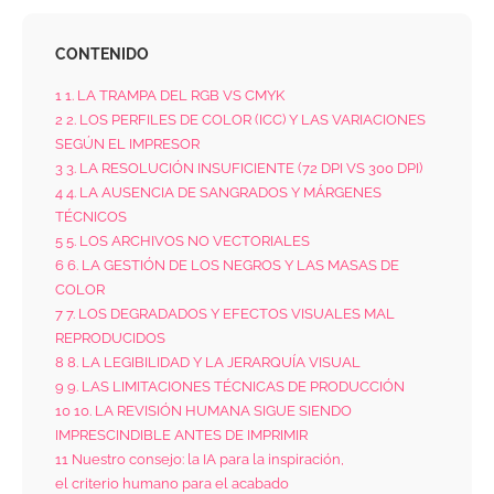
CONTENIDO
1
1. LA TRAMPA DEL RGB VS CMYK
2
2. LOS PERFILES DE COLOR (ICC) Y LAS VARIACIONES
SEGÚN EL IMPRESOR
3
3. LA RESOLUCIÓN INSUFICIENTE (72 DPI VS 300 DPI)
4
4. LA AUSENCIA DE SANGRADOS Y MÁRGENES
TÉCNICOS
5
5. LOS ARCHIVOS NO VECTORIALES
6
6. LA GESTIÓN DE LOS NEGROS Y LAS MASAS DE
COLOR
7
7. LOS DEGRADADOS Y EFECTOS VISUALES MAL
REPRODUCIDOS
8
8. LA LEGIBILIDAD Y LA JERARQUÍA VISUAL
9
9. LAS LIMITACIONES TÉCNICAS DE PRODUCCIÓN
10
10. LA REVISIÓN HUMANA SIGUE SIENDO
IMPRESCINDIBLE ANTES DE IMPRIMIR
11
Nuestro consejo: la IA para la inspiración,
el criterio humano para el acabado