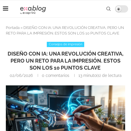
Portada
»
DISEÑO CON IA: UNA REVOLUCIÓN CREATIVA, PERO UN
RETO PARA LA IMPRESIÓN. ESTOS SON LOS 10 PUNTOS CLAVE
Consejos de impresión
DISEÑO CON IA: UNA REVOLUCIÓN CREATIVA,
PERO UN RETO PARA LA IMPRESIÓN. ESTOS
SON LOS 10 PUNTOS CLAVE
02/06/2026
0 comentarios
13 minuto(s) de lectura