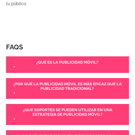
tu público.
FAQS
¿QUÉ ES LA PUBLICIDAD MÓVIL?
+
¿POR QUÉ LA PUBLICIDAD MÓVIL ES MÁS EFICAZ QUE LA
PUBLICIDAD TRADICIONAL?
+
¿QUÉ SOPORTES SE PUEDEN UTILIZAR EN UNA
ESTRATEGIA DE PUBLICIDAD MÓVIL?
+