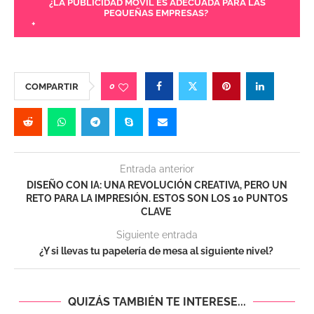
¿LA PUBLICIDAD MÓVIL ES ADECUADA PARA LAS
PEQUEÑAS EMPRESAS?
+
0
COMPARTIR
Entrada anterior
DISEÑO CON IA: UNA REVOLUCIÓN CREATIVA, PERO UN
RETO PARA LA IMPRESIÓN. ESTOS SON LOS 10 PUNTOS
CLAVE
Siguiente entrada
¿Y si llevas tu papelería de mesa al siguiente nivel?
QUIZÁS TAMBIÉN TE INTERESE...