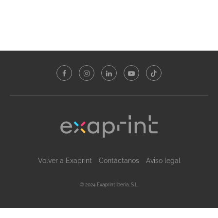
Volver a Exaprint
Contáctanos
Aviso legal
© 2024 Exaprint Iberia, S.L.