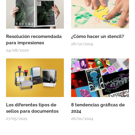
Resolución recomendada
¿Cómo hacer un stencil?
para impresiones
26/12/2019
04/08/2020
Los diferentes tipos de
8 tendencias gráficas de
sellos para documentos
2024
27/05/2021
26/01/2024