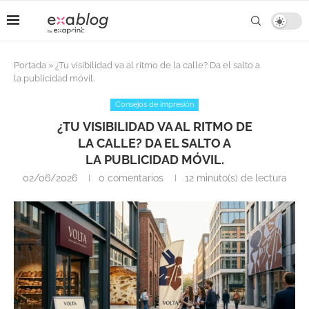
Portada
»
¿Tu visibilidad va al ritmo de la calle? Da el salto a
la publicidad móvil.
Consejos de impresión
¿TU VISIBILIDAD VA AL RITMO DE
LA CALLE? DA EL SALTO A
LA PUBLICIDAD MÓVIL.
02/06/2026
0 comentarios
12 minuto(s) de lectura