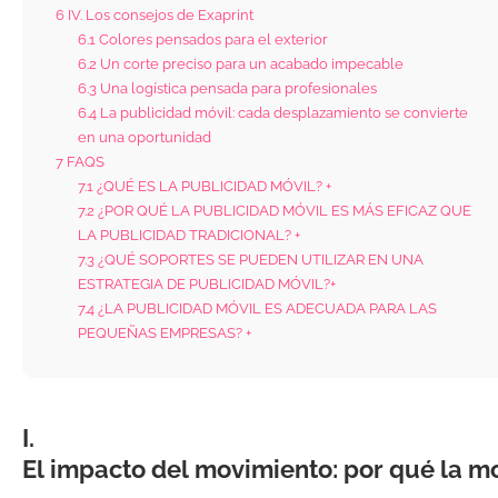
6
IV. Los consejos de Exaprint
6.1
Colores pensados para el exterior
6.2
Un corte preciso para un acabado impecable
6.3
Una logística pensada para profesionales
6.4
La publicidad móvil: cada desplazamiento se convierte
en una oportunidad
7
FAQS
7.1
¿QUÉ ES LA PUBLICIDAD MÓVIL? +
7.2
¿POR QUÉ LA PUBLICIDAD MÓVIL ES MÁS EFICAZ QUE
LA PUBLICIDAD TRADICIONAL? +
7.3
¿QUÉ SOPORTES SE PUEDEN UTILIZAR EN UNA
ESTRATEGIA DE PUBLICIDAD MÓVIL?+
7.4
¿LA PUBLICIDAD MÓVIL ES ADECUADA PARA LAS
PEQUEÑAS EMPRESAS? +
I.
El impacto del movimiento: por qué la m