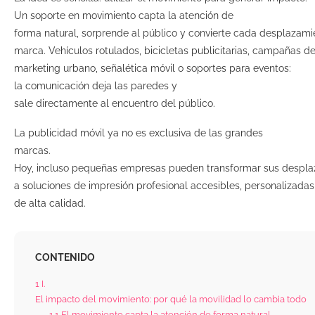
Un soporte en movimiento capta la atención de
forma natural, sorprende al público y convierte cada desplazamie
marca. Vehículos rotulados, bicicletas publicitarias, campañas d
marketing urbano, señalética móvil o soportes para eventos:
la comunicación deja las paredes y
sale directamente al encuentro del público.
La publicidad móvil ya no es exclusiva de las grandes
marcas.
Hoy, incluso pequeñas empresas pueden transformar sus desplaz
a soluciones de impresión profesional accesibles, personalizadas
de alta calidad.
CONTENIDO
1
I.
El impacto del movimiento: por qué la movilidad lo cambia todo
1.1
El movimiento capta la atención de forma natural