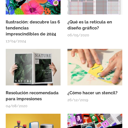
Ilustración: descubre las 6
¿Qué es la retícula en
tendencias
diseño gráfico?
imprescindibles de 2024
06/05/2020
17/04/2024
Resolución recomendada
¿Cómo hacer un stencil?
para impresiones
26/12/2019
04/08/2020