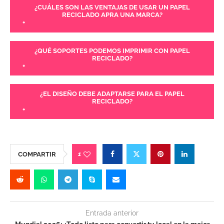
¿CUÁLES SON LAS VENTAJAS DE USAR UN PAPEL
RECICLADO APRA UNA MARCA?
+
¿QUÉ SOPORTES PODEMOS IMPRIMIR CON PAPEL
RECICLADO?
+
¿EL DISEÑO DEBE ADAPTARSE PARA EL PAPEL
RECICLADO?
+
1
COMPARTIR
Entrada anterior