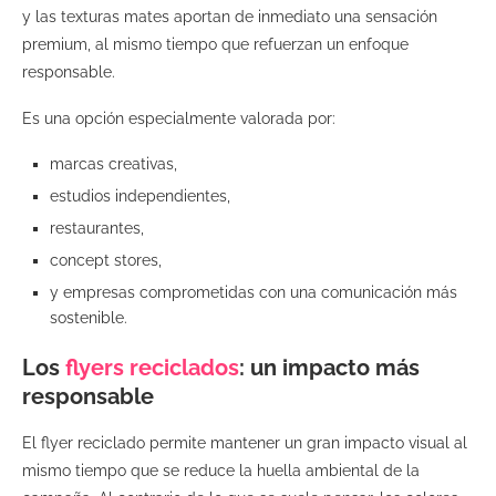
y las texturas mates aportan de inmediato una sensación
premium, al mismo tiempo que refuerzan un enfoque
responsable.
Es una opción especialmente valorada por:
marcas creativas,
estudios independientes,
restaurantes,
concept stores,
y empresas comprometidas con una comunicación más
sostenible.
Los
flyers reciclados
: un impacto más
responsable
El flyer reciclado permite mantener un gran impacto visual al
mismo tiempo que se reduce la huella ambiental de la