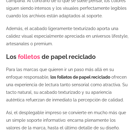
campaña. Al contrario de lo que se suele pensar, los colores
siguen siendo intensos y los visuales perfectamente legibles
cuando los archivos están adaptados al soporte.
Además, el acabado ligeramente texturizado aporta una
calidez visual especialmente apreciada en universos lifestyle,
artesanales o premium.
Los
folletos
de papel reciclado
Para las marcas que quieren ir un paso más allá en su
enfoque responsable,
los folletos de papel reciclado
ofrecen
una experiencia de lectura tanto sensorial como atractiva. Su
tacto natural, su acabado texturizado y su apariencia
auténtica refuerzan de inmediato la percepción de calidad.
Así, el desplegable impreso se convierte en mucho más que
un simple soporte informativo: encarna plenamente los
valores de la marca, hasta el último detalle de su diseño.