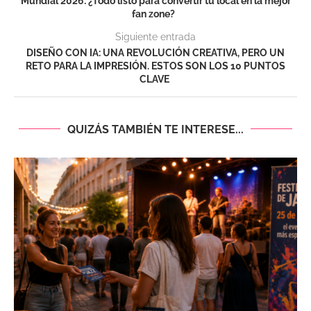
Mundial 2026: ¿Todo listo para convertir tu local en la mejor
fan zone?
Siguiente entrada
DISEÑO CON IA: UNA REVOLUCIÓN CREATIVA, PERO UN
RETO PARA LA IMPRESIÓN. ESTOS SON LOS 10 PUNTOS
CLAVE
QUIZÁS TAMBIÉN TE INTERESE...