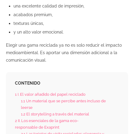
una excelente calidad de impresión,
acabados premium,
texturas únicas,
y un alto valor emocional.
Elegir una gama reciclada ya no es solo reducir el impacto
medioambiental. Es aportar una dimensión adicional a la
comunicación visual.
CONTENIDO
1
I. El valor añadido del papel reciclado
1.1
Un material que se percibe antes incluso de
leerse
1.2
El storytelling a través del material
2
II. Los esenciales de la gama eco-
responsable de Exaprint
2.1
Las tarjetas de visita recicladas: elegancia y