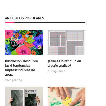
ARTÍCULOS POPULARES
Ilustración: descubre
¿Qué es la retícula en
las 6 tendencias
diseño gráfico?
imprescindibles de
06/05/2020
2024
17/04/2024