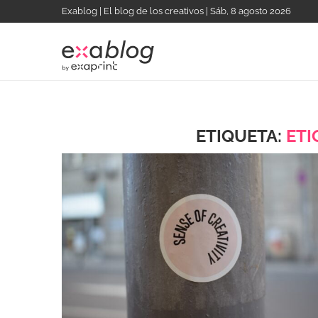
Exablog | El blog de los creativos | Sáb, 8 agosto 2026
ETIQUETA:
ETI