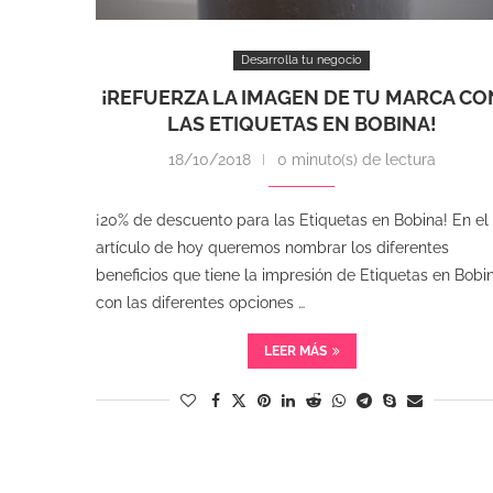
Desarrolla tu negocio
¡REFUERZA LA IMAGEN DE TU MARCA CO
LAS ETIQUETAS EN BOBINA!
18/10/2018
0 minuto(s) de lectura
¡20% de descuento para las Etiquetas en Bobina! En el
artículo de hoy queremos nombrar los diferentes
beneficios que tiene la impresión de Etiquetas en Bobin
con las diferentes opciones …
LEER MÁS