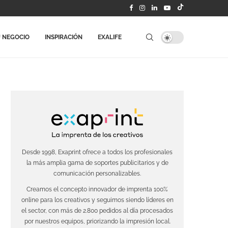
 NEGOCIO
INSPIRACIÓN
EXALIFE
Desde 1998, Exaprint ofrece a todos los profesionales
la más amplia gama de soportes publicitarios y de
comunicación personalizables.
Creamos el concepto innovador de imprenta 100%
online para los creativos y seguimos siendo líderes en
el sector, con más de 2.800 pedidos al día procesados
por nuestros equipos, priorizando la impresión local.