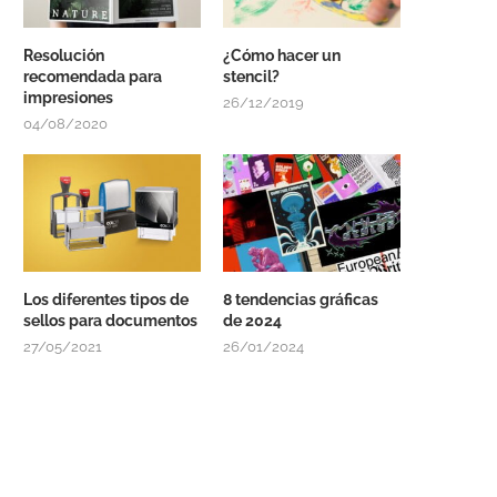
Resolución
¿Cómo hacer un
recomendada para
stencil?
impresiones
26/12/2019
04/08/2020
Los diferentes tipos de
8 tendencias gráficas
sellos para documentos
de 2024
27/05/2021
26/01/2024