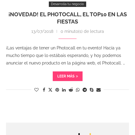
Desarrolla tu negocio
¡NOVEDAD! EL PHOTOCALL, EL TOP10 EN LAS
FIESTAS
13/07/2018
0 minuto(s) de lectura
¡Las ventajas de tener un Photocall en tu evento! Hacía ya
mucho tiempo que lo estábais esperando, y hoy podemos
anunciar el nuevo producto en la página web, el Photocall. …
LEER MÁS