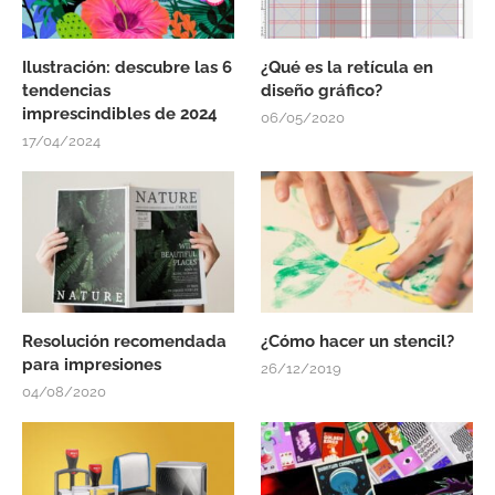
Ilustración: descubre las 6
¿Qué es la retícula en
tendencias
diseño gráfico?
imprescindibles de 2024
06/05/2020
17/04/2024
Resolución recomendada
¿Cómo hacer un stencil?
para impresiones
26/12/2019
04/08/2020