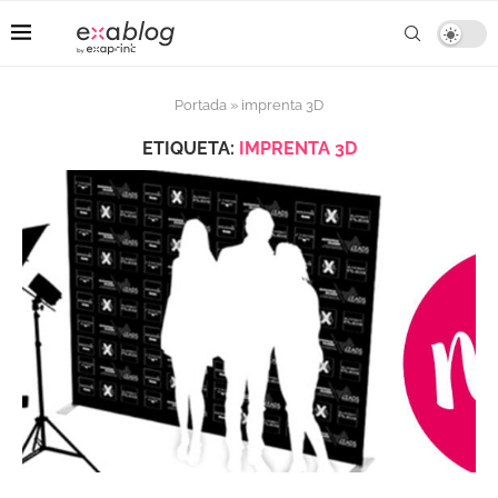
Portada
»
imprenta 3D
ETIQUETA:
IMPRENTA 3D