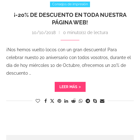
Consejos de impresión
¡-20% DE DESCUENTO EN TODA NUESTRA
PÁGINA WEB!
10/10/2018
0 minuto(s) de lectura
¡Nos hemos vuelto locos con un gran descuento! Para
celebrar nuesto 20 aniversario con todos vosotros, durante el
día de hoy miércoles 10 de Octubre, ofrecemos un 20% de
descuento …
LEER MÁS