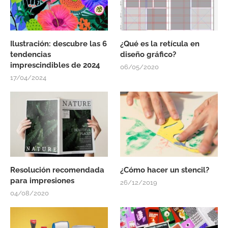
Ilustración: descubre las 6
¿Qué es la retícula en
tendencias
diseño gráfico?
imprescindibles de 2024
06/05/2020
17/04/2024
Resolución recomendada
¿Cómo hacer un stencil?
para impresiones
26/12/2019
04/08/2020