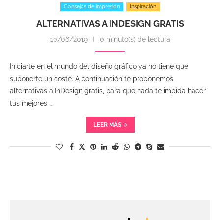
Consejos de impresión
Inspiración
ALTERNATIVAS A INDESIGN GRATIS
10/06/2019
0 minuto(s) de lectura
Iniciarte en el mundo del diseño gráfico ya no tiene que
suponerte un coste. A continuación te proponemos
alternativas a InDesign gratis, para que nada te impida hacer
tus mejores …
LEER MÁS