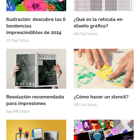
Ilustración: descubre las 6
¿Qué es la retícula en
tendencias
diseño gráfico?
imprescindibles de 2024
06/05/2020
17/04/2024
Resolución recomendada
¿Cómo hacer un stencil?
para impresiones
26/12/2019
04/08/2020