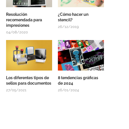
Resolución
¿Cómo hacer un
recomendada para
stencil?
impresiones
26/12/2019
04/08/2020
Los diferentes tipos de
8 tendencias gráficas
sellos para documentos
de 2024
27/05/2021
26/01/2024