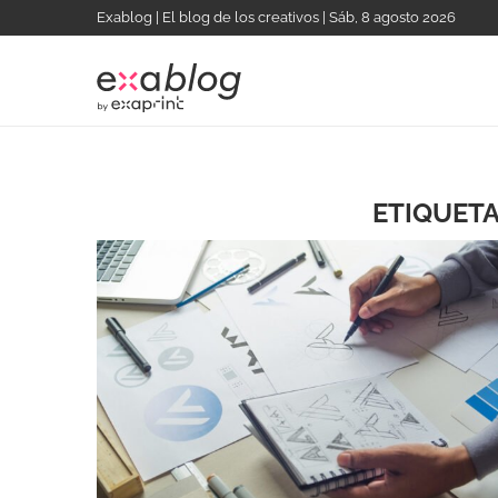
Exablog | El blog de los creativos | Sáb, 8 agosto 2026
ETIQUETA