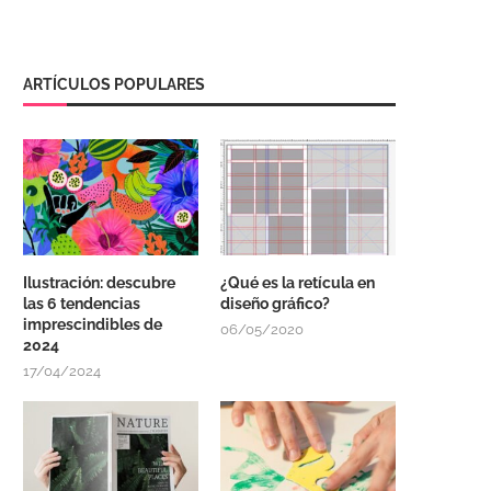
ARTÍCULOS POPULARES
Ilustración: descubre
¿Qué es la retícula en
las 6 tendencias
diseño gráfico?
imprescindibles de
06/05/2020
2024
17/04/2024