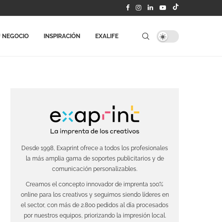
 NEGOCIO
INSPIRACIÓN
EXALIFE
Desde 1998, Exaprint ofrece a todos los profesionales
la más amplia gama de soportes publicitarios y de
comunicación personalizables.
Creamos el concepto innovador de imprenta 100%
online para los creativos y seguimos siendo líderes en
el sector, con más de 2.800 pedidos al día procesados
por nuestros equipos, priorizando la impresión local.