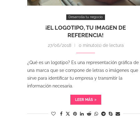
Desarrolla tu negocio
¡EL LOGOTIPO, TU IMAGEN DE
REFERENCIA!
27/06/2018
0 minuto(s) de lectura
¿Qué es un logotipo? Es una representación gráfica de
una marca que se compone de letras o imágenes que
sirve para identificar tu empresa y transmitir la
información necesaria.
LEER MÁS