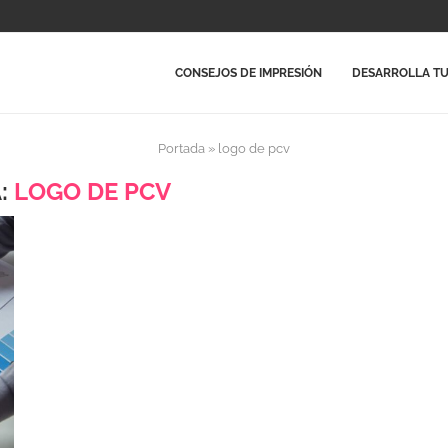
CONSEJOS DE IMPRESIÓN
DESARROLLA TU
Portada
»
logo de pcv
:
LOGO DE PCV