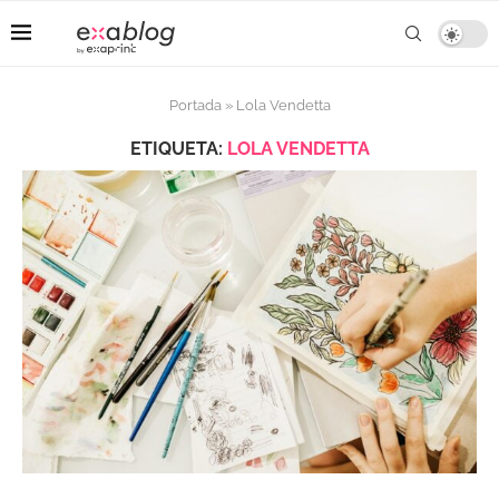
Portada
»
Lola Vendetta
ETIQUETA:
LOLA VENDETTA