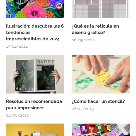
Ilustración: descubre las 6
¿Qué es la retícula en
tendencias
diseño gráfico?
imprescindibles de 2024
06/05/2020
17/04/2024
Resolución recomendada
¿Cómo hacer un stencil?
para impresiones
26/12/2019
04/08/2020