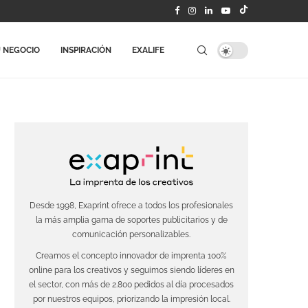
 NEGOCIO
INSPIRACIÓN
EXALIFE
Desde 1998, Exaprint ofrece a todos los profesionales
la más amplia gama de soportes publicitarios y de
comunicación personalizables.
Creamos el concepto innovador de imprenta 100%
online para los creativos y seguimos siendo líderes en
el sector, con más de 2.800 pedidos al día procesados
por nuestros equipos, priorizando la impresión local.