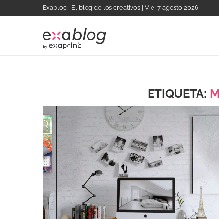
Exablog | El blog de los creativos | Vie, 7 agosto 2026
ETIQUETA:
M