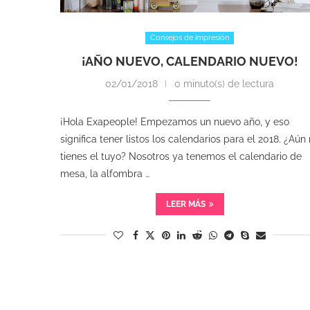
Consejos de impresión
¡AÑO NUEVO, CALENDARIO NUEVO!
02/01/2018
0 minuto(s) de lectura
¡Hola Exapeople! Empezamos un nuevo año, y eso
significa tener listos los calendarios para el 2018. ¿Aún
tienes el tuyo? Nosotros ya tenemos el calendario de
mesa, la alfombra …
LEER MÁS