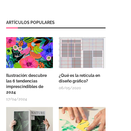
ARTÍCULOS POPULARES
Ilustración: descubre
¿Qué es la retícula en
las 6 tendencias
diseño gráfico?
imprescindibles de
06/05/2020
2024
17/04/2024