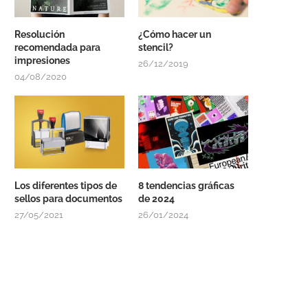
Resolución
¿Cómo hacer un
recomendada para
stencil?
impresiones
26/12/2019
04/08/2020
Los diferentes tipos de
8 tendencias gráficas
sellos para documentos
de 2024
27/05/2021
26/01/2024