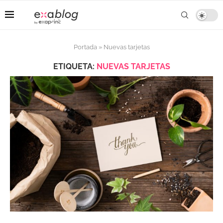
Portada
»
Nuevas tarjetas
ETIQUETA:
NUEVAS TARJETAS