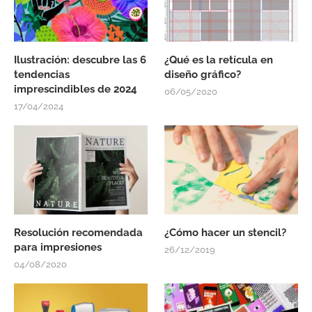
Ilustración: descubre las 6
¿Qué es la retícula en
tendencias
diseño gráfico?
imprescindibles de 2024
06/05/2020
17/04/2024
Resolución recomendada
¿Cómo hacer un stencil?
para impresiones
26/12/2019
04/08/2020