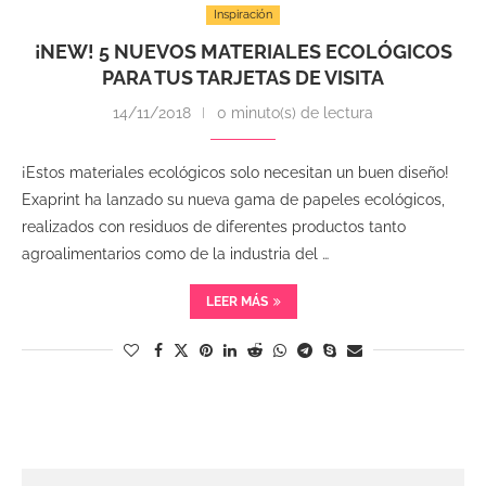
Inspiración
¡NEW! 5 NUEVOS MATERIALES ECOLÓGICOS
PARA TUS TARJETAS DE VISITA
14/11/2018
0 minuto(s) de lectura
¡Estos materiales ecológicos solo necesitan un buen diseño!
Exaprint ha lanzado su nueva gama de papeles ecológicos,
realizados con residuos de diferentes productos tanto
agroalimentarios como de la industria del …
LEER MÁS