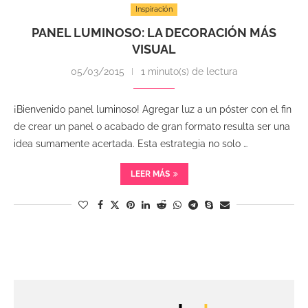
Inspiración
PANEL LUMINOSO: LA DECORACIÓN MÁS
VISUAL
05/03/2015
1 minuto(s) de lectura
¡Bienvenido panel luminoso! Agregar luz a un póster con el fin
de crear un panel o acabado de gran formato resulta ser una
idea sumamente acertada. Esta estrategia no solo …
LEER MÁS