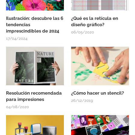
Ilustración: descubre las 6
¿Qué es la retícula en
tendencias
diseño gráfico?
imprescindibles de 2024
06/05/2020
17/04/2024
Resolución recomendada
¿Cómo hacer un stencil?
para impresiones
26/12/2019
04/08/2020