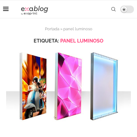
Portada
»
panel luminoso
ETIQUETA:
PANEL LUMINOSO