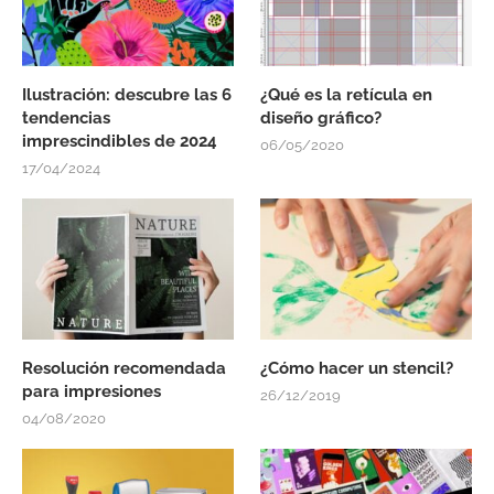
Ilustración: descubre las 6
¿Qué es la retícula en
tendencias
diseño gráfico?
imprescindibles de 2024
06/05/2020
17/04/2024
Resolución recomendada
¿Cómo hacer un stencil?
para impresiones
26/12/2019
04/08/2020