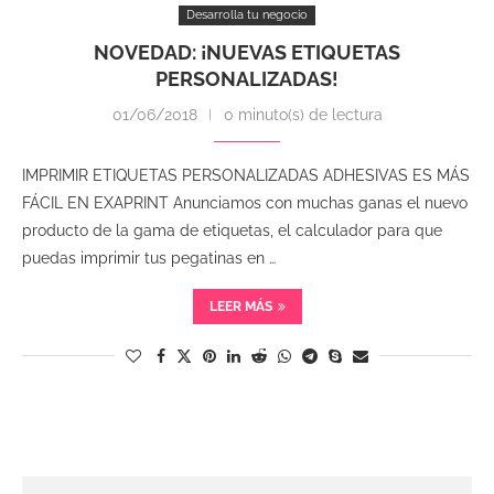
Desarrolla tu negocio
NOVEDAD: ¡NUEVAS ETIQUETAS
PERSONALIZADAS!
01/06/2018
0 minuto(s) de lectura
IMPRIMIR ETIQUETAS PERSONALIZADAS ADHESIVAS ES MÁS
FÁCIL EN EXAPRINT Anunciamos con muchas ganas el nuevo
producto de la gama de etiquetas, el calculador para que
puedas imprimir tus pegatinas en …
LEER MÁS