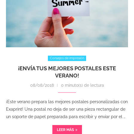
Consejos de impresión
¡ENVÍA TUS MEJORES POSTALES ESTE
VERANO!
08/08/2018
0 minuto(s) de lectura
¡Este verano prepara las mejores postales personalizadas con
Exaprint! Una postal no deja de ser una pieza rectangular de
un soporte de papel preparada para escribir y enviar por el …
LEER MÁS