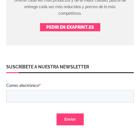
ofrecer cada vez más productos y de la mejor calidad, plazos de
entrega cada vez más reducidos y precios de lo más
competitivos.
PEDIR EN EXAPRINT.ES
SUSCRÍBETE A NUESTRA NEWSLETTER