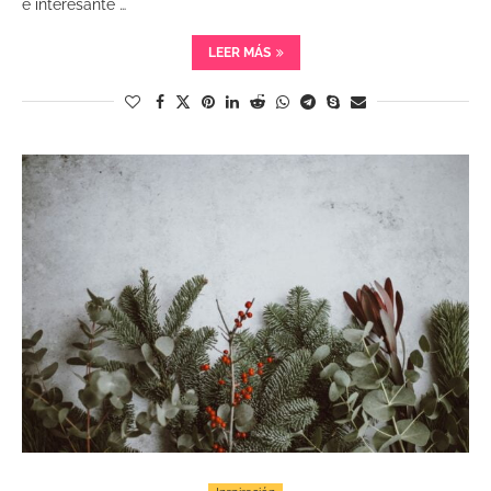
e interesante …
LEER MÁS