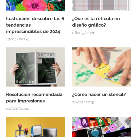
Ilustración: descubre las 6
¿Qué es la retícula en
tendencias
diseño gráfico?
imprescindibles de 2024
06/05/2020
17/04/2024
Resolución recomendada
¿Cómo hacer un stencil?
para impresiones
26/12/2019
04/08/2020