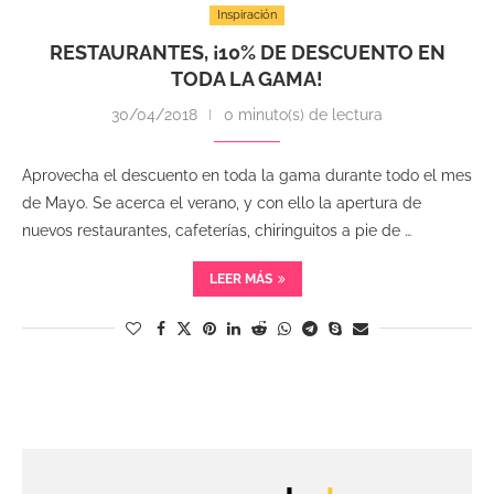
Inspiración
RESTAURANTES, ¡10% DE DESCUENTO EN
TODA LA GAMA!
30/04/2018
0 minuto(s) de lectura
Aprovecha el descuento en toda la gama durante todo el mes
de Mayo. Se acerca el verano, y con ello la apertura de
nuevos restaurantes, cafeterías, chiringuitos a pie de …
LEER MÁS