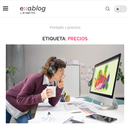
Portada
»
precios
ETIQUETA:
PRECIOS