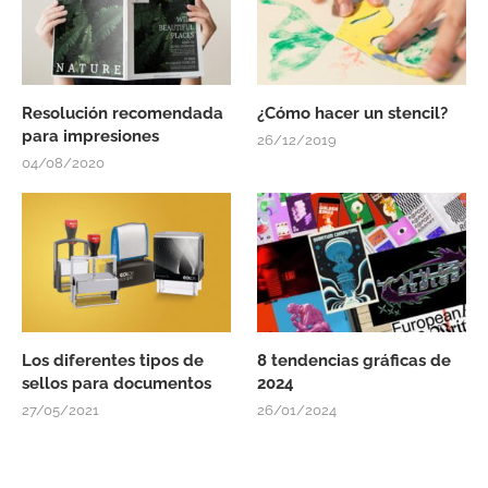
Resolución recomendada
¿Cómo hacer un stencil?
para impresiones
26/12/2019
04/08/2020
Los diferentes tipos de
8 tendencias gráficas de
sellos para documentos
2024
27/05/2021
26/01/2024