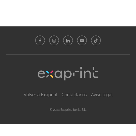
Volver a Exaprint
Contáctanos
Aviso legal
© 2024 Exaprint Iberia, S.L.