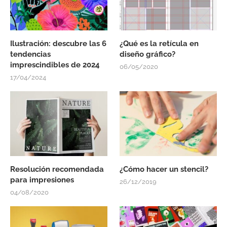
Ilustración: descubre las 6
¿Qué es la retícula en
tendencias
diseño gráfico?
imprescindibles de 2024
06/05/2020
17/04/2024
Resolución recomendada
¿Cómo hacer un stencil?
para impresiones
26/12/2019
04/08/2020