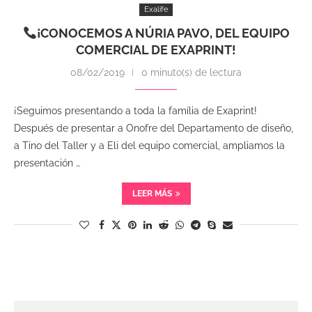
Exalife
¡CONOCEMOS A NÚRIA PAVO, DEL EQUIPO
COMERCIAL DE EXAPRINT!
08/02/2019
0 minuto(s) de lectura
¡Seguimos presentando a toda la família de Exaprint!
Después de presentar a Onofre del Departamento de diseño,
a Tino del Taller y a Eli del equipo comercial, ampliamos la
presentación …
LEER MÁS