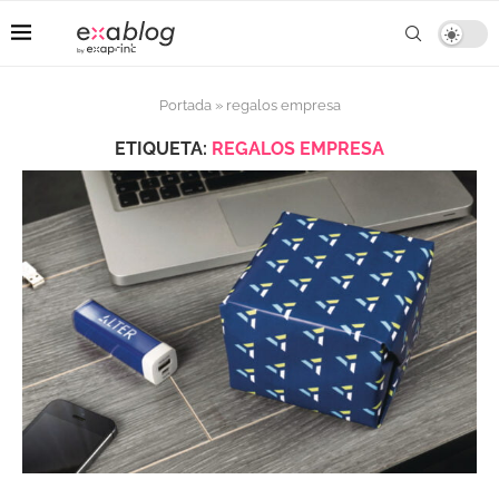
Portada
»
regalos empresa
ETIQUETA:
REGALOS EMPRESA