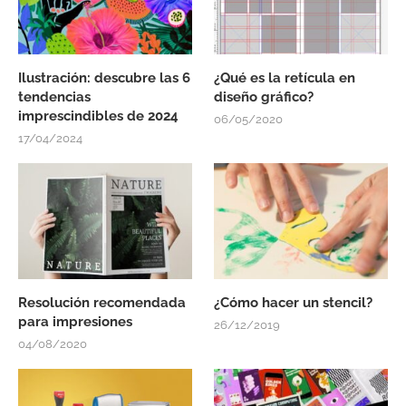
Ilustración: descubre las 6
¿Qué es la retícula en
tendencias
diseño gráfico?
imprescindibles de 2024
06/05/2020
17/04/2024
Resolución recomendada
¿Cómo hacer un stencil?
para impresiones
26/12/2019
04/08/2020