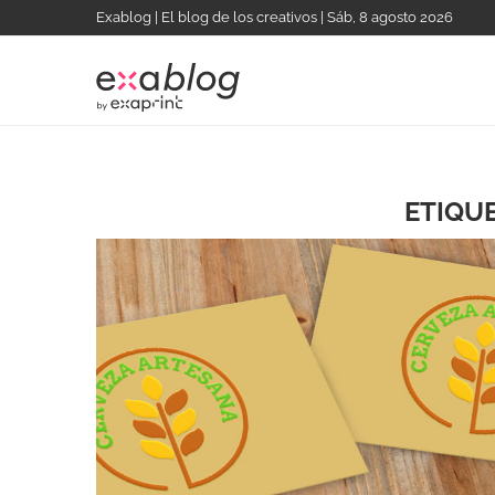
Exablog | El blog de los creativos | Sáb, 8 agosto 2026
ETIQU