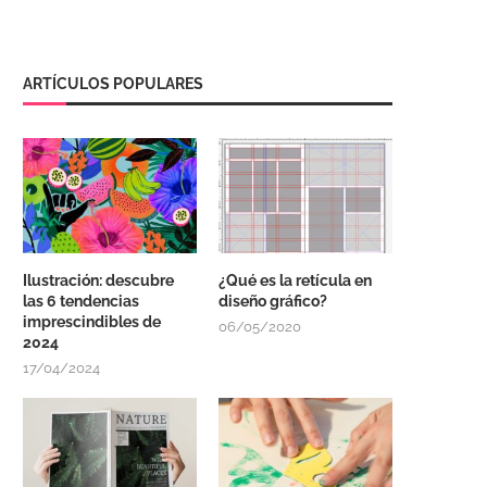
ARTÍCULOS POPULARES
Ilustración: descubre
¿Qué es la retícula en
las 6 tendencias
diseño gráfico?
imprescindibles de
06/05/2020
2024
17/04/2024