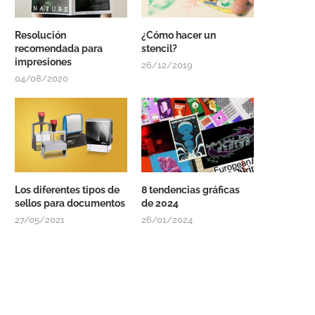
Resolución
¿Cómo hacer un
recomendada para
stencil?
impresiones
26/12/2019
04/08/2020
Los diferentes tipos de
8 tendencias gráficas
sellos para documentos
de 2024
27/05/2021
26/01/2024