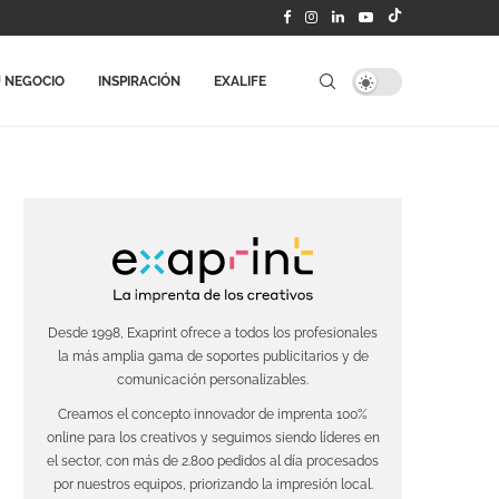
 NEGOCIO
INSPIRACIÓN
EXALIFE
Desde 1998, Exaprint ofrece a todos los profesionales
la más amplia gama de soportes publicitarios y de
comunicación personalizables.
Creamos el concepto innovador de imprenta 100%
online para los creativos y seguimos siendo líderes en
el sector, con más de 2.800 pedidos al día procesados
por nuestros equipos, priorizando la impresión local.