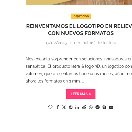
Inspiración
REINVENTAMOS EL LOGOTIPO EN RELIE
CON NUEVOS FORMATOS
17/02/2015
0 minuto(s) de lectura
Nos encanta sorprender con soluciones innovadoras e
señalética. El producto letra & logo 3D, un logotipo con
volumen, que presentamos hace unos meses, añadimo
ahora los formatos en 3 mm. …
LEER MÁS