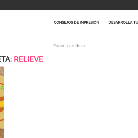
CONSEJOS DE IMPRESIÓN
DESARROLLA TU
Portada
»
relieve
ETA:
RELIEVE