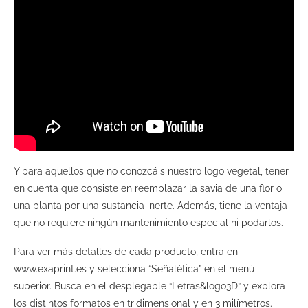
Y para aquellos que no conozcáis nuestro logo vegetal, tener
en cuenta que consiste en reemplazar la savia de una flor o
una planta por una sustancia inerte. Además, tiene la ventaja
que no requiere ningún mantenimiento especial ni podarlos.
Para ver más detalles de cada producto, entra en
www.exaprint.es y selecciona “Señalética” en el menú
superior. Busca en el desplegable “Letras&logo3D” y explora
los distintos formatos en tridimensional y en 3 milímetros.