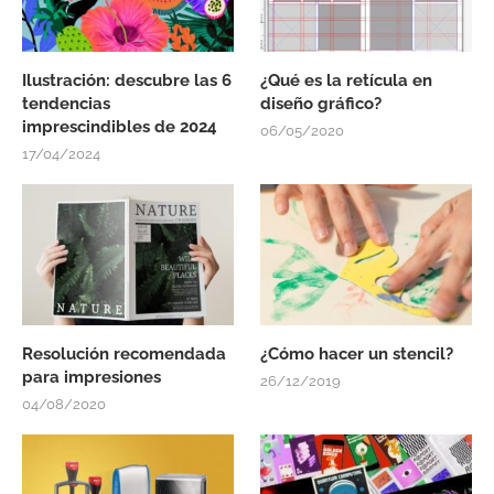
Ilustración: descubre las 6
¿Qué es la retícula en
tendencias
diseño gráfico?
imprescindibles de 2024
06/05/2020
17/04/2024
Resolución recomendada
¿Cómo hacer un stencil?
para impresiones
26/12/2019
04/08/2020