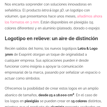
Nos encanta sorprender con soluciones innovadoras en
señalética. El producto
letra & logo 3D
, un logotipo con
volumen, que presentamos hace unos meses,
añadimos ahora
los formatos en 3 mm
. Están disponibles en plexiglás (15
colores diferentes) y en aluminio (plateado, dorado o espejo).
Logotipo en relieve: un aire de distinción
Recién salidos del horno, los nuevos logotipos
Letra & Logo
3mm
de Exaprint otorgan un toque de originalidad a
cualquier empresa. Sus aplicaciones pueden ir desde
funcionar como insignia a apoyar la comunicación
empresarial de la marca, pasando por señalizar un espacio o
actuar como símbolos.
Ofrecemos la posibilidad de crear estos logos en un amplio
2
abanico de tamaños,
desde 25 a 18.000 cm
. En el caso de
los logos en
plexiglás
se pueden crear en
15 colores
distintos,