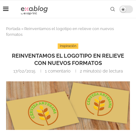
Portada
»
Reinventamos el logotipo en relieve con nuevos
formatos
Inspiración
REINVENTAMOS EL LOGOTIPO EN RELIEVE
CON NUEVOS FORMATOS
17/02/2015
1 comentario
2 minuto(s) de lectura