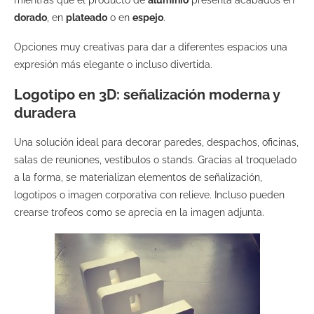
mientras que el producto de
aluminio
presenta acabados en
dorado
, en
plateado
o en
espejo
.
Opciones muy creativas para dar a diferentes espacios una
expresión más elegante o incluso divertida.
Logotipo en 3D: señalización moderna y
duradera
Una solución ideal para decorar paredes, despachos, oficinas,
salas de reuniones, vestíbulos o stands. Gracias al troquelado
a la forma, se materializan elementos de señalización,
logotipos o imagen corporativa con relieve. Incluso pueden
crearse trofeos como se aprecia en la imagen adjunta.