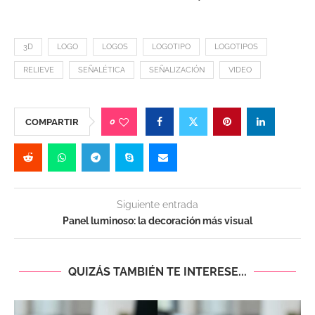
3D
LOGO
LOGOS
LOGOTIPO
LOGOTIPOS
RELIEVE
SEÑALÉTICA
SEÑALIZACIÓN
VIDEO
0
COMPARTIR
Siguiente entrada
Panel luminoso: la decoración más visual
QUIZÁS TAMBIÉN TE INTERESE...