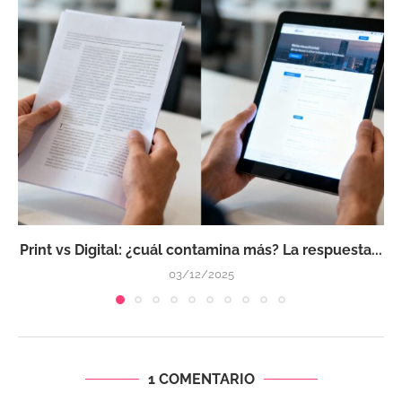
Print vs Digital: ¿cuál contamina más? La respuesta...
03/12/2025
1 COMENTARIO