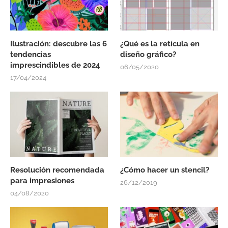
Ilustración: descubre las 6
¿Qué es la retícula en
tendencias
diseño gráfico?
imprescindibles de 2024
06/05/2020
17/04/2024
Resolución recomendada
¿Cómo hacer un stencil?
para impresiones
26/12/2019
04/08/2020