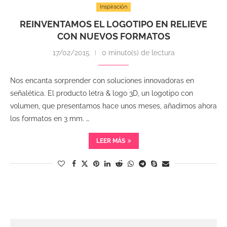
Inspiración
REINVENTAMOS EL LOGOTIPO EN RELIEVE
CON NUEVOS FORMATOS
17/02/2015
0 minuto(s) de lectura
Nos encanta sorprender con soluciones innovadoras en
señalética. El producto letra & logo 3D, un logotipo con
volumen, que presentamos hace unos meses, añadimos ahora
los formatos en 3 mm. …
LEER MÁS