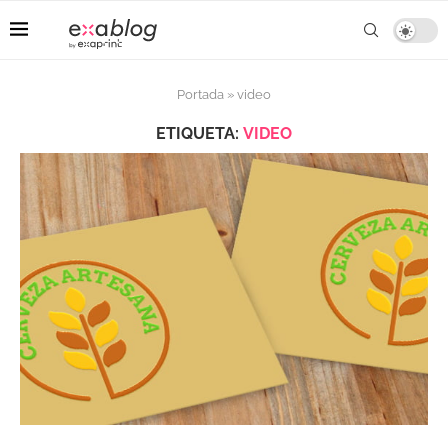
Portada
»
video
ETIQUETA:
VIDEO