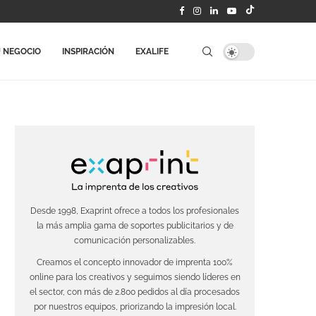
 NEGOCIO
INSPIRACIÓN
EXALIFE
Desde 1998, Exaprint ofrece a todos los profesionales
la más amplia gama de soportes publicitarios y de
comunicación personalizables.
Creamos el concepto innovador de imprenta 100%
online para los creativos y seguimos siendo líderes en
el sector, con más de 2.800 pedidos al día procesados
por nuestros equipos, priorizando la impresión local.