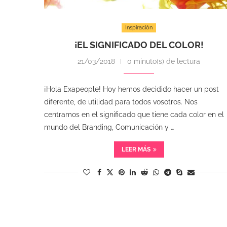
Inspiración
¡EL SIGNIFICADO DEL COLOR!
21/03/2018
0 minuto(s) de lectura
¡Hola Exapeople! Hoy hemos decidido hacer un post
diferente, de utilidad para todos vosotros. Nos
centramos en el significado que tiene cada color en el
mundo del Branding, Comunicación y …
LEER MÁS