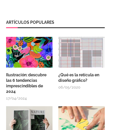
ARTÍCULOS POPULARES
Ilustración: descubre
¿Qué es la retícula en
las 6 tendencias
diseño gráfico?
imprescindibles de
06/05/2020
2024
17/04/2024