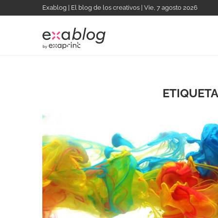
Exablog | El blog de los creativos | Vie, 7 agosto 2026
ETIQUETA