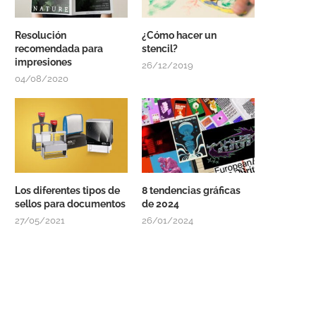
Resolución
¿Cómo hacer un
recomendada para
stencil?
impresiones
26/12/2019
04/08/2020
Los diferentes tipos de
8 tendencias gráficas
sellos para documentos
de 2024
27/05/2021
26/01/2024