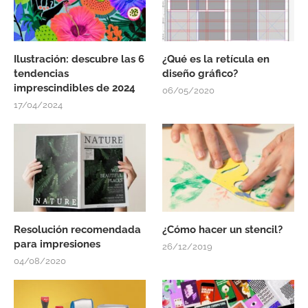
Ilustración: descubre las 6
¿Qué es la retícula en
tendencias
diseño gráfico?
imprescindibles de 2024
06/05/2020
17/04/2024
Resolución recomendada
¿Cómo hacer un stencil?
para impresiones
26/12/2019
04/08/2020