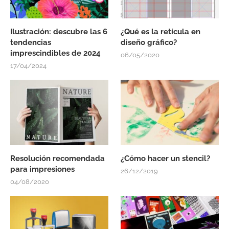
Ilustración: descubre las 6
¿Qué es la retícula en
tendencias
diseño gráfico?
imprescindibles de 2024
06/05/2020
17/04/2024
Resolución recomendada
¿Cómo hacer un stencil?
para impresiones
26/12/2019
04/08/2020