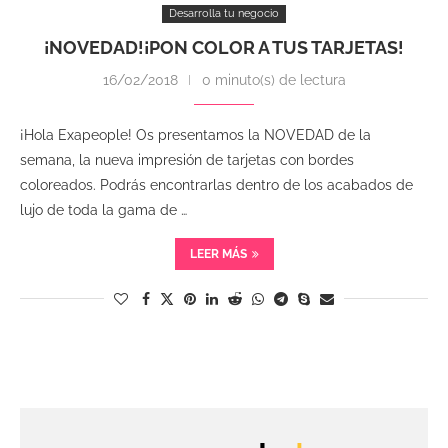
Desarrolla tu negocio
¡NOVEDAD!¡PON COLOR A TUS TARJETAS!
16/02/2018
0 minuto(s) de lectura
¡Hola Exapeople! Os presentamos la NOVEDAD de la
semana, la nueva impresión de tarjetas con bordes
coloreados. Podrás encontrarlas dentro de los acabados de
lujo de toda la gama de …
LEER MÁS