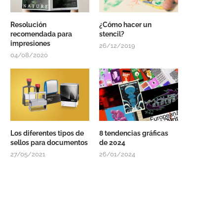
Resolución
¿Cómo hacer un
recomendada para
stencil?
impresiones
26/12/2019
04/08/2020
Los diferentes tipos de
8 tendencias gráficas
sellos para documentos
de 2024
27/05/2021
26/01/2024