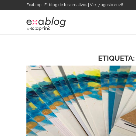
Exablog | El blog de los creativos | Vie, 7 agosto 2026
ETIQUETA