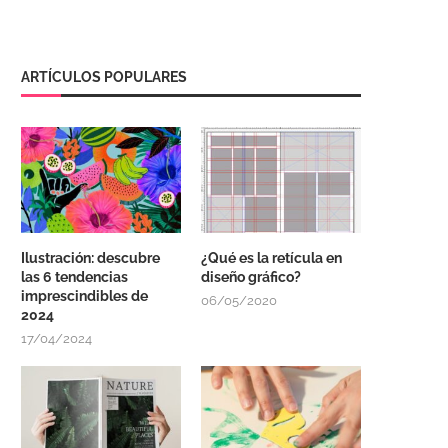
ARTÍCULOS POPULARES
Ilustración: descubre
¿Qué es la retícula en
las 6 tendencias
diseño gráfico?
imprescindibles de
06/05/2020
2024
17/04/2024