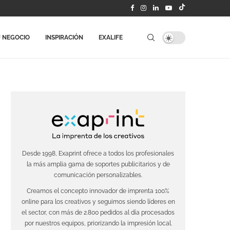
 NEGOCIO
INSPIRACIÓN
EXALIFE
Desde 1998, Exaprint ofrece a todos los profesionales
la más amplia gama de soportes publicitarios y de
comunicación personalizables.
Creamos el concepto innovador de imprenta 100%
online para los creativos y seguimos siendo líderes en
el sector, con más de 2.800 pedidos al día procesados
por nuestros equipos, priorizando la impresión local.