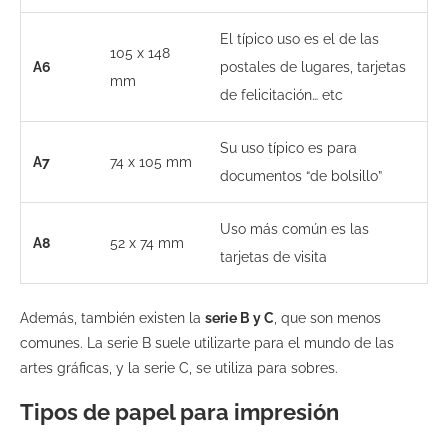
El típico uso es el de las
105 x 148
A6
postales de lugares, tarjetas
mm
de felicitación… etc
Su uso típico es para
A7
74 x 105 mm
documentos “de bolsillo”
Uso más común es las
A8
52 x 74 mm
tarjetas de visita
Además, también existen la
serie B y C
, que son menos
comunes. La serie B suele utilizarte para el mundo de las
artes gráficas, y la serie C, se utiliza para sobres.
Tipos de papel para impresión