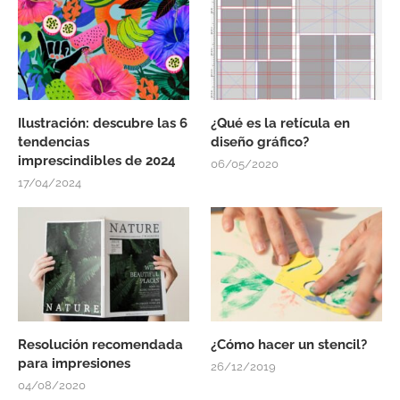
Ilustración: descubre las 6
¿Qué es la retícula en
tendencias
diseño gráfico?
imprescindibles de 2024
06/05/2020
17/04/2024
Resolución recomendada
¿Cómo hacer un stencil?
para impresiones
26/12/2019
04/08/2020