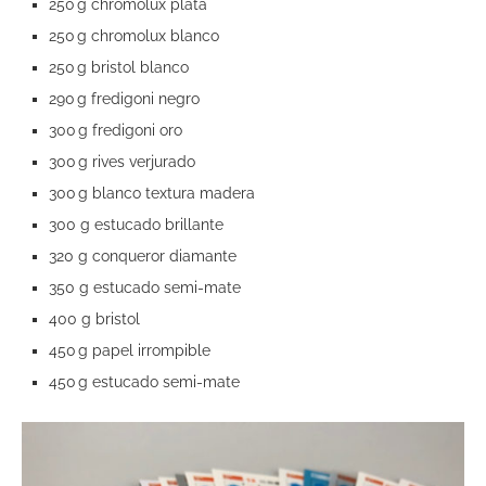
250 g chromolux plata
250 g chromolux blanco
250 g bristol blanco
290 g fredigoni negro
300 g fredigoni oro
300 g rives verjurado
300 g blanco textura madera
300 g estucado brillante
320 g conqueror diamante
350 g estucado semi-mate
400 g bristol
450 g papel irrompible
450 g estucado semi-mate