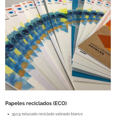
Papeles reciclados (ECO)
350 g estucado reciclado satinado blanco