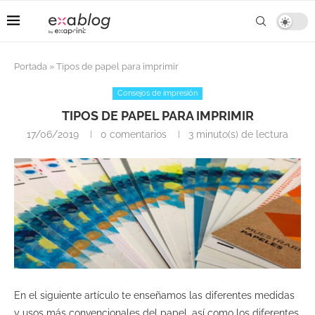
Portada
»
Tipos de papel para imprimir
Consejos de impresión
TIPOS DE PAPEL PARA IMPRIMIR
17/06/2019
0 comentarios
3 minuto(s) de lectura
En el siguiente artículo te enseñamos las diferentes medidas
y usos más convencionales del papel, así como los diferentes