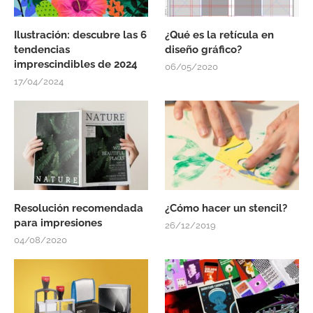
Ilustración: descubre las 6
¿Qué es la retícula en
tendencias
diseño gráfico?
imprescindibles de 2024
06/05/2020
17/04/2024
Resolución recomendada
¿Cómo hacer un stencil?
para impresiones
26/12/2019
04/08/2020