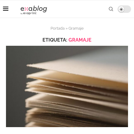
Portada
»
Gramaje
ETIQUETA:
GRAMAJE