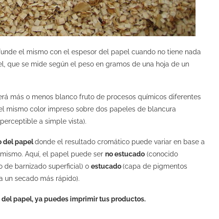
nfunde el mismo con el espesor del papel cuando no tiene nada
pel, que se mide según el peso en gramos de una hoja de un
será más o menos blanco fruto de procesos químicos diferentes
s, el mismo color impreso sobre dos papeles de blancura
perceptible a simple vista).
lo del papel
donde el resultado cromático puede variar en base a
l mismo. Aquí, el papel puede ser
no estucado
(conocido
o de barnizado superficial) o
estucado
(capa de pigmentos
ta un secado más rápido).
 del papel, ya puedes imprimir tus productos.