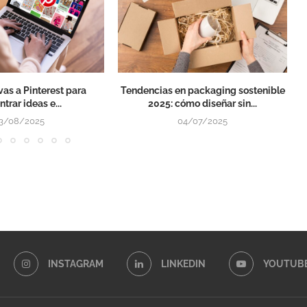
ivas a Pinterest para
Tendencias en packaging sostenible
trar ideas e...
2025: cómo diseñar sin...
3/08/2025
04/07/2025
INSTAGRAM
LINKEDIN
YOUTUB