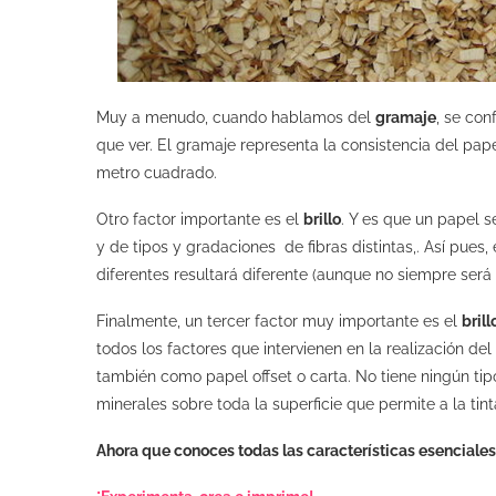
Muy a menudo, cuando hablamos del
gramaje
, se co
que ver. El gramaje representa la consistencia del pa
metro cuadrado.
Otro factor importante es el
brillo
. Y es que un papel 
y de tipos y gradaciones de fibras distintas,. Así pue
diferentes resultará diferente (aunque no siempre será 
Finalmente, un tercer factor muy importante es el
bril
todos los factores que intervienen en la realización de
también como papel offset o carta. No tiene ningún tip
minerales sobre toda la superficie que permite a la tin
Ahora que conoces todas las características esenciales