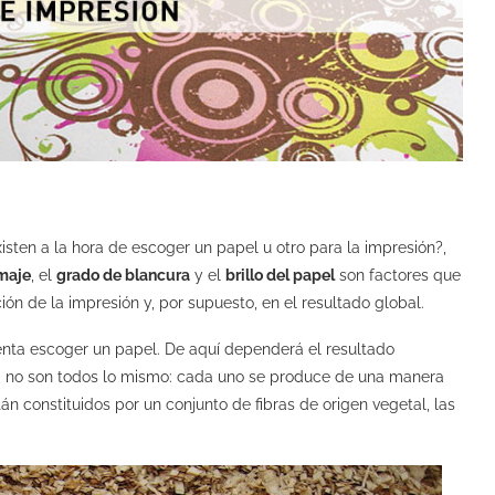
isten a la hora de escoger un papel u otro para la impresión?,
maje
, el
grado de blancura
y el
brillo
del papel
son factores que
ción de la impresión y, por supuesto, en el resultado global.
enta escoger un papel. De aquí dependerá el resultado
to, no son todos lo mismo: cada uno se produce de una manera
n constituidos por un conjunto de fibras de origen vegetal, las