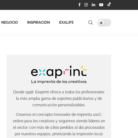
 NEGOCIO
INSPIRACIÓN
EXALIFE
Desde 1998, Exaprint ofrece a todos los profesionales
la más amplia gama de soportes publicitarios y de
comunicación personalizables.
Creamos el concepto innovador de imprenta 100%
online para los creativos y seguimos siendo líderes en
el sector, con más de 2.800 pedidos al día procesados
por nuestros equipos, priorizando la impresión local.