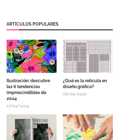
ARTÍCULOS POPULARES
Ilustración: descubre
¿Qué es la retícula en
las 6 tendencias
diseño gráfico?
imprescindibles de
06/05/2020
2024
17/04/2024