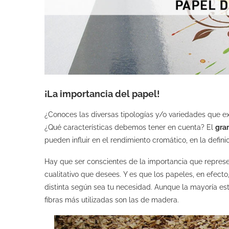
¡La importancia del papel!
¿Conoces las diversas tipologías y/o variedades que ex
¿Qué características debemos tener en cuenta? El
gra
pueden influir en el rendimiento cromático, en la defini
Hay que ser conscientes de la importancia que repres
cualitativo que desees. Y es que los papeles, en efec
distinta según sea tu necesidad. Aunque la mayoría está
fibras más utilizadas son las de madera.