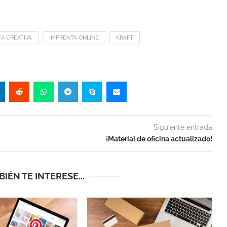
A CREATIVA
IMPRENTA ONLINE
KRAFT
Siguiente entrada
¡Material de oficina actualizado!
IÉN TE INTERESE...