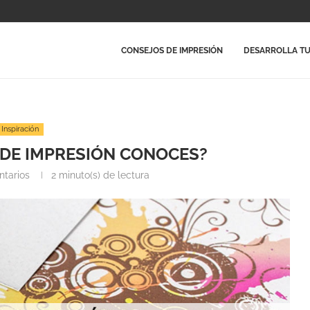
CONSEJOS DE IMPRESIÓN
DESARROLLA TU
Inspiración
 DE IMPRESIÓN CONOCES?
ntarios
2 minuto(s) de lectura