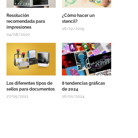
Resolución
¿Cómo hacer un
recomendada para
stencil?
impresiones
26/12/2019
04/08/2020
Los diferentes tipos de
8 tendencias gráficas
sellos para documentos
de 2024
27/05/2021
26/01/2024