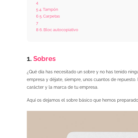
4
5
4. Tampón
6
5. Carpetas
7
8
6. Bloc autocopiativo
1.
Sobres
¿Qué día has necesitado un sobre y no has tenido ning
empresa y déjate, siempre, unos cuantos de repuesto. L
carácter y la marca de tu empresa.
Aquí os dejamos el sobre básico que hemos preparado