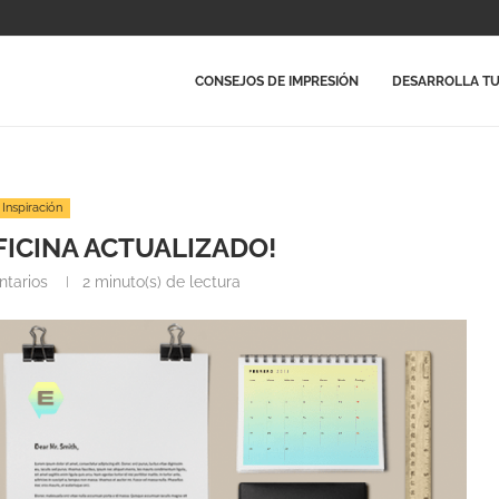
CONSEJOS DE IMPRESIÓN
DESARROLLA TU
Inspiración
FICINA ACTUALIZADO!
ntarios
2 minuto(s) de lectura