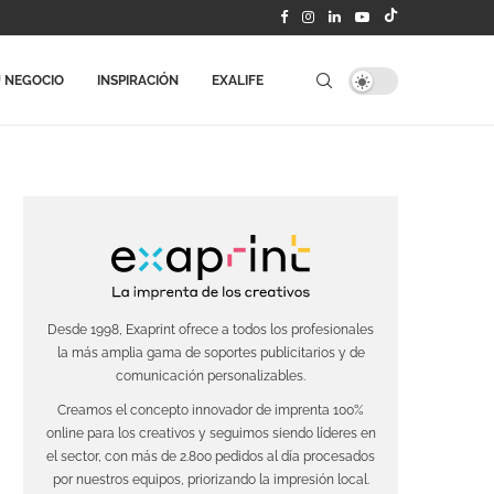
 NEGOCIO
INSPIRACIÓN
EXALIFE
Desde 1998, Exaprint ofrece a todos los profesionales
la más amplia gama de soportes publicitarios y de
comunicación personalizables.
Creamos el concepto innovador de imprenta 100%
online para los creativos y seguimos siendo líderes en
el sector, con más de 2.800 pedidos al día procesados
por nuestros equipos, priorizando la impresión local.