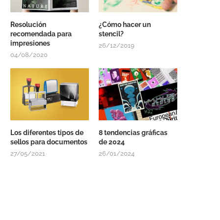
Resolución
¿Cómo hacer un
recomendada para
stencil?
impresiones
26/12/2019
04/08/2020
Los diferentes tipos de
8 tendencias gráficas
sellos para documentos
de 2024
27/05/2021
26/01/2024