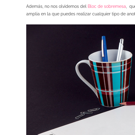
Además, no nos olvidemos del
Bloc de sobremesa
, qu
amplia en la que puedes realizar cualquier tipo de ano