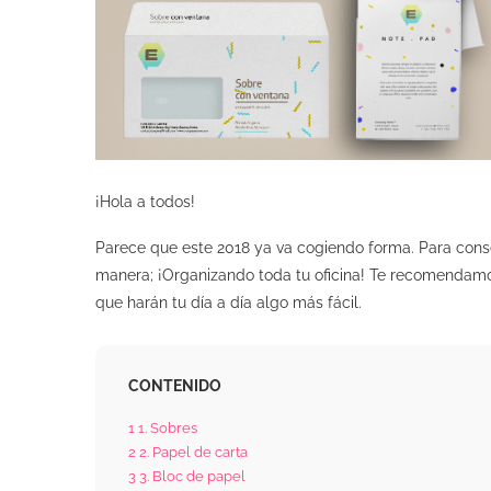
¡Hola a todos!
Parece que este 2018 ya va cogiendo forma. Para cons
manera; ¡Organizando toda tu oficina! Te recomendamo
que harán tu día a día algo más fácil.
CONTENIDO
1
1. Sobres
2
2. Papel de carta
3
3. Bloc de papel