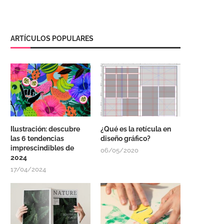
ARTÍCULOS POPULARES
Ilustración: descubre
¿Qué es la retícula en
las 6 tendencias
diseño gráfico?
imprescindibles de
06/05/2020
2024
17/04/2024