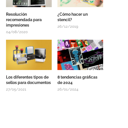
Resolución
¿Cómo hacer un
recomendada para
stencil?
impresiones
26/12/2019
04/08/2020
Los diferentes tipos de
8 tendencias gráficas
sellos para documentos
de 2024
27/05/2021
26/01/2024