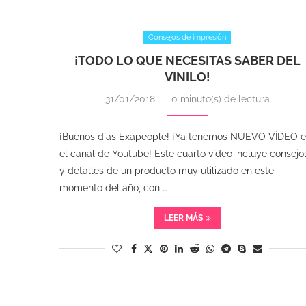
Consejos de impresión
¡TODO LO QUE NECESITAS SABER DEL
VINILO!
31/01/2018
0 minuto(s) de lectura
¡Buenos días Exapeople! ¡Ya tenemos NUEVO VÍDEO 
el canal de Youtube! Este cuarto vídeo incluye consejo
y detalles de un producto muy utilizado en este
momento del año, con …
LEER MÁS