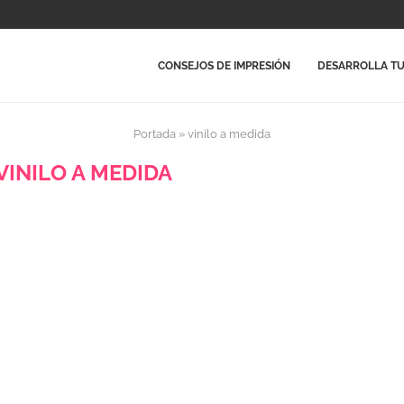
CONSEJOS DE IMPRESIÓN
DESARROLLA TU
Portada
»
vinilo a medida
VINILO A MEDIDA