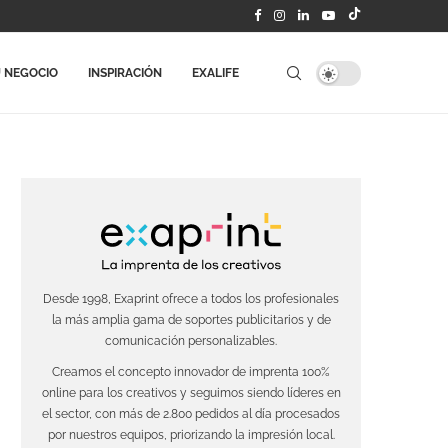
 NEGOCIO
INSPIRACIÓN
EXALIFE
Desde 1998, Exaprint ofrece a todos los profesionales
la más amplia gama de soportes publicitarios y de
comunicación personalizables.
Creamos el concepto innovador de imprenta 100%
online para los creativos y seguimos siendo líderes en
el sector, con más de 2.800 pedidos al día procesados
por nuestros equipos, priorizando la impresión local.