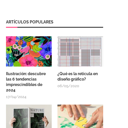
ARTÍCULOS POPULARES
Ilustración: descubre
¿Qué es la retícula en
las 6 tendencias
diseño gráfico?
imprescindibles de
06/05/2020
2024
17/04/2024