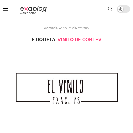
Portada
»
vinilo de cortev
ETIQUETA:
VINILO DE CORTEV