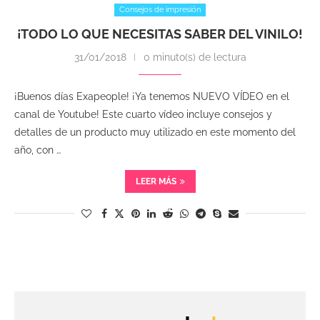
Consejos de impresión
¡TODO LO QUE NECESITAS SABER DEL VINILO!
31/01/2018
0 minuto(s) de lectura
¡Buenos días Exapeople! ¡Ya tenemos NUEVO VÍDEO en el
canal de Youtube! Este cuarto vídeo incluye consejos y
detalles de un producto muy utilizado en este momento del
año, con …
LEER MÁS