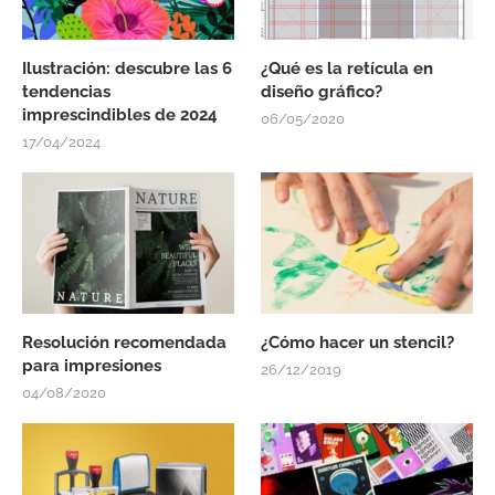
Ilustración: descubre las 6
¿Qué es la retícula en
tendencias
diseño gráfico?
imprescindibles de 2024
06/05/2020
17/04/2024
Resolución recomendada
¿Cómo hacer un stencil?
para impresiones
26/12/2019
04/08/2020