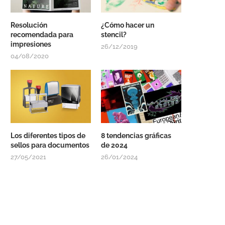
Resolución
¿Cómo hacer un
recomendada para
stencil?
impresiones
26/12/2019
04/08/2020
Los diferentes tipos de
8 tendencias gráficas
sellos para documentos
de 2024
27/05/2021
26/01/2024