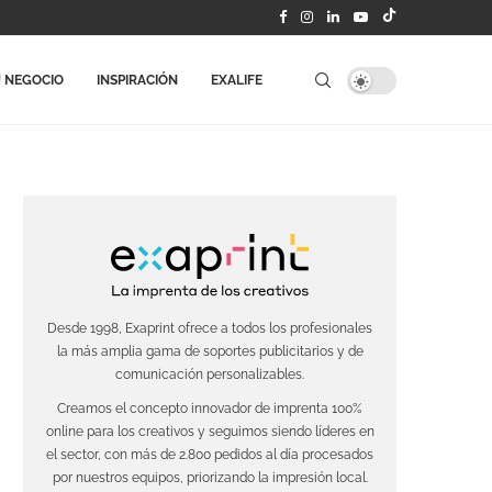
 NEGOCIO
INSPIRACIÓN
EXALIFE
Desde 1998, Exaprint ofrece a todos los profesionales
la más amplia gama de soportes publicitarios y de
comunicación personalizables.
Creamos el concepto innovador de imprenta 100%
online para los creativos y seguimos siendo líderes en
el sector, con más de 2.800 pedidos al día procesados
por nuestros equipos, priorizando la impresión local.