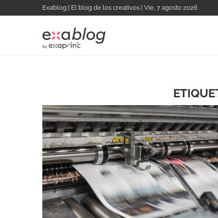
Exablog | El blog de los creativos | Vie, 7 agosto 2026
ETIQUE