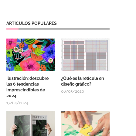
ARTÍCULOS POPULARES
Ilustración: descubre
¿Qué es la retícula en
las 6 tendencias
diseño gráfico?
imprescindibles de
06/05/2020
2024
17/04/2024