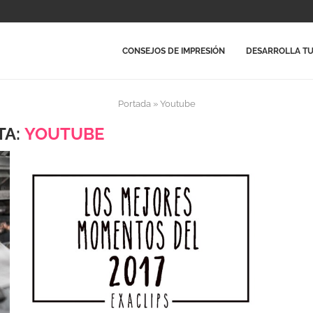
CONSEJOS DE IMPRESIÓN
DESARROLLA TU
Portada
»
Youtube
TA:
YOUTUBE