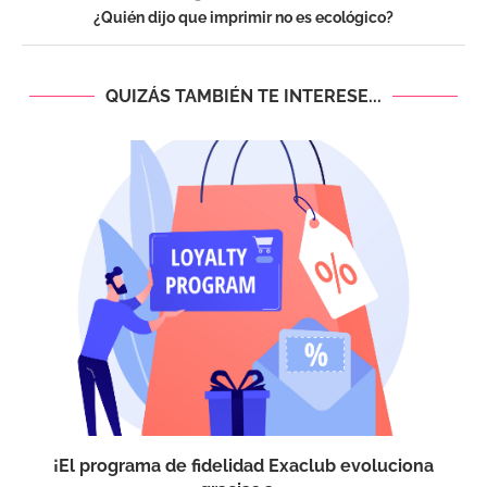
¿Quién dijo que imprimir no es ecológico?
QUIZÁS TAMBIÉN TE INTERESE...
¡El programa de fidelidad Exaclub evoluciona