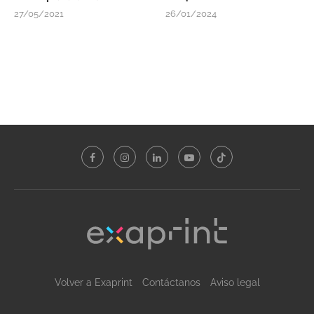
27/05/2021
26/01/2024
Volver a Exaprint
Contáctanos
Aviso legal