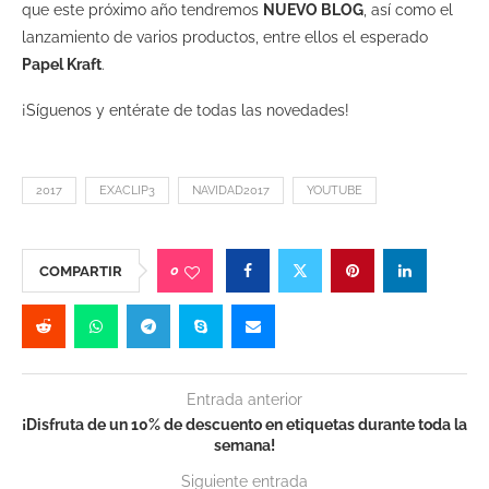
que este próximo año tendremos
NUEVO BLOG
, así como el
lanzamiento de varios productos, entre ellos el esperado
Papel Kraft
.
¡Síguenos y entérate de todas las novedades!
2017
EXACLIP3
NAVIDAD2017
YOUTUBE
0
COMPARTIR
Entrada anterior
¡Disfruta de un 10% de descuento en etiquetas durante toda la
semana!
Siguiente entrada