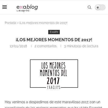
Portada
»
¡Los mejores momentos de 2017!
Exalife
¡LOS MEJORES MOMENTOS DE 2017!
17/01/2018
2 comentarios
3 minuto(s) de lectura
Hoy venimos a despedirnos de este maravilloso 2017, con un