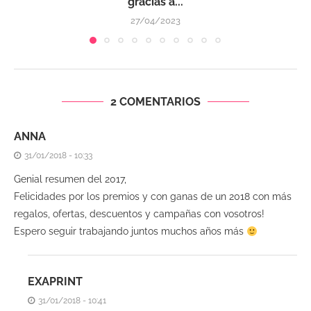
gracias a...
27/04/2023
2 COMENTARIOS
ANNA
31/01/2018 - 10:33
Genial resumen del 2017,
Felicidades por los premios y con ganas de un 2018 con más
regalos, ofertas, descuentos y campañas con vosotros!
Espero seguir trabajando juntos muchos años más
EXAPRINT
31/01/2018 - 10:41