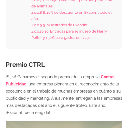
de animales.
4.0.0.8
8. 10% de descuento en Exaprint todo el
año.
4.0.0.9
9. Muestrarios de Exaprint.
4.0.0.10
10. Entradas para el museo de Harry
Potter y 150€ para gastos del viaje.
Premio CTRL
¡Si, si! Ganamos el segundo premio de la empresa
Control
Publicidad
, una empresa pionera en el reconocimiento de la
excelencia en el trabajo de muchas empresas en cuánto a su
publicidad y marketing. Anualmente, entregan a las empresas
más destacadas del año el siguiente trofeo. Este año,
¡Exaprint fue la elegida!