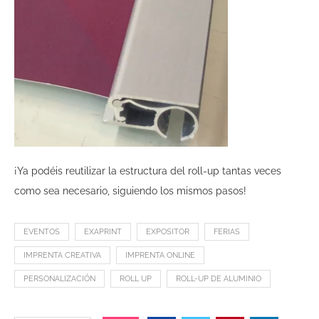
¡Ya podéis reutilizar la estructura del roll-up tantas veces
como sea necesario, siguiendo los mismos pasos!
EVENTOS
EXAPRINT
EXPOSITOR
FERIAS
IMPRENTA CREATIVA
IMPRENTA ONLINE
PERSONALIZACIÓN
ROLL UP
ROLL-UP DE ALUMINIO