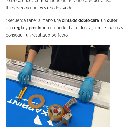
instrucciones acompañadas de un vídeo demostrativo.
¡Esperamos que os sirva de ayuda!
*Recuerda tener a mano una
cinta de doble cara
, un
cúter
,
una
regla
y
precinto
para poder hacer los siguientes pasos y
conseguir un resultado perfecto.