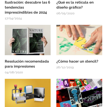
Ilustración: descubre las 6
¿Qué es la retícula en
tendencias
diseño gráfico?
imprescindibles de 2024
06/05/2020
17/04/2024
Resolución recomendada
¿Cómo hacer un stencil?
para impresiones
26/12/2019
04/08/2020