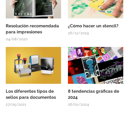
Resolución recomendada
¿Cómo hacer un stencil?
para impresiones
26/12/2019
04/08/2020
Los diferentes tipos de
8 tendencias gráficas de
sellos para documentos
2024
27/05/2021
26/01/2024