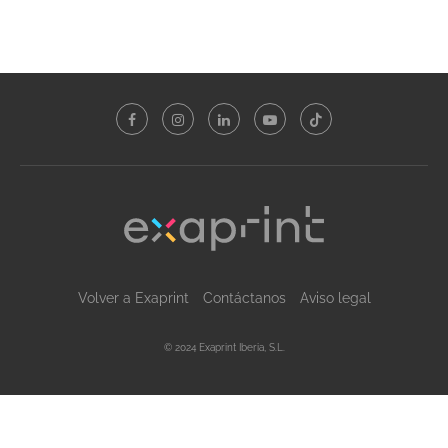
Volver a Exaprint
Contáctanos
Aviso legal
© 2024 Exaprint Iberia, S.L.