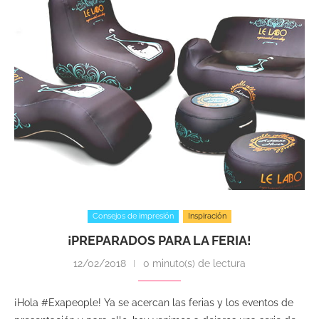
Consejos de impresión
Inspiración
¡PREPARADOS PARA LA FERIA!
12/02/2018
0 minuto(s) de lectura
¡Hola #Exapeople! Ya se acercan las ferias y los eventos de