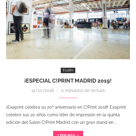
Exalife
¡ESPECIAL C!PRINT MADRID 2019!
12/10/2018
0 minuto(s) de lectura
¡Exaprint celebra su 20º aniversario en C!Print 2018! Exaprint
celebró sus 20 años como líder de impresión en la quinta
edición del Salón C!Print Madrid con un gran stand en …
LEER MÁS