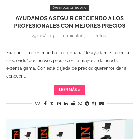
Desarrolla tu negocio
AYUDAMOS A SEGUIR CRECIENDO A LOS
PROFESIONALES CON MEJORES PRECIOS
29/06/2015
0 minuto(s) de lectura
Exaprint tiene en marcha la campaña “Te ayudamos a seguir
creciendo” con nuevos precios en la mayoría de nuestra
extensa gama. Con esta bajada de precios queremos dar a
conocer …
LEER MÁS