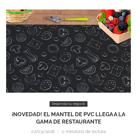
Desarrolla tu negocio
¡NOVEDAD! EL MANTEL DE PVC LLEGA A LA
GAMA DE RESTAURANTE
07/03/2018
0 minuto(s) de lectura