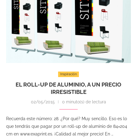
Inspiración
EL ROLL-UP DE ALUMINIO, A UN PRECIO
IRRESISTIBLE
02/05/2015
0 minuto(s) de lectura
Recuerda este número: 28. ¿Por qué? Muy sencillo. Eso es lo
que tendrás que pagar por un roll-up de aluminio de 84×204
cm en www.exaprint.es. ¡Calidad al mejor precio! En …