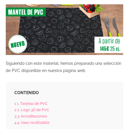
Siguiendo con este material, hemos preparado una selección
de PVC disponible en nuestra página web.
CONTENIDO
1
1. Tarjetas de PVC
2
2. Logo 3D de PVC
3
3. Acreditaciones
4
4. Vaso reutilizable