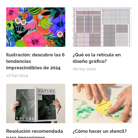
Ilustración: descubre las 6
¿Qué es la retícula en
tendencias
diseño gráfico?
imprescindibles de 2024
06/05/2020
17/04/2024
Resolución recomendada
¿Cómo hacer un stencil?
para impresiones