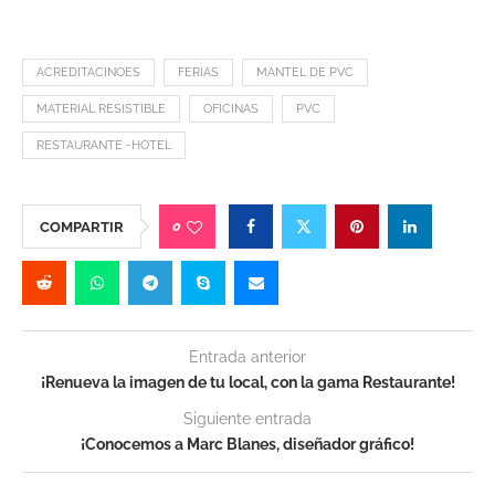
ACREDITACINOES
FERIAS
MANTEL DE PVC
MATERIAL RESISTIBLE
OFICINAS
PVC
RESTAURANTE -HOTEL
0
COMPARTIR
Entrada anterior
¡Renueva la imagen de tu local, con la gama Restaurante!
Siguiente entrada
¡Conocemos a Marc Blanes, diseñador gráfico!