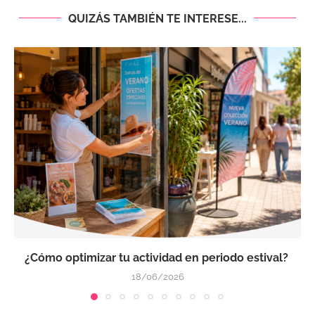
QUIZÁS TAMBIÉN TE INTERESE...
¿Cómo optimizar tu actividad en periodo estival?
18/06/2026