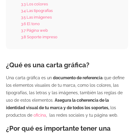
3.3
Los colores
3.4
Las tipografías
3.5
Las imágenes
3.6
El tono
3.7
Página web
3.8
Soporte impreso
¿Qué es una carta gráfica?
Una carta gráfica es un
documento de referencia
que define
los elementos visuales de tu marca, como los colores, las
tipografías, las letras y las imágenes, también las reglas de
uso de estos elementos.
Asegura la coherencia de la
identidad visual de tu marca y de todos los soportes,
los
productos de
oficina
, las redes sociales y tu página web.
¿Por qué es importante tener una