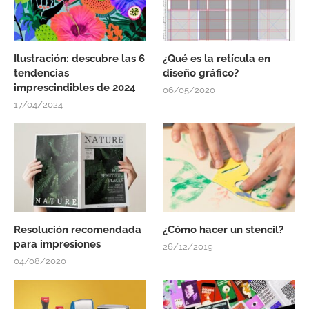
Ilustración: descubre las 6
¿Qué es la retícula en
tendencias
diseño gráfico?
imprescindibles de 2024
06/05/2020
17/04/2024
Resolución recomendada
¿Cómo hacer un stencil?
para impresiones
26/12/2019
04/08/2020