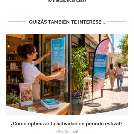
formatos, licencias)
QUIZÁS TAMBIÉN TE INTERESE...
¿Cómo optimizar tu actividad en periodo estival?
18/06/2026