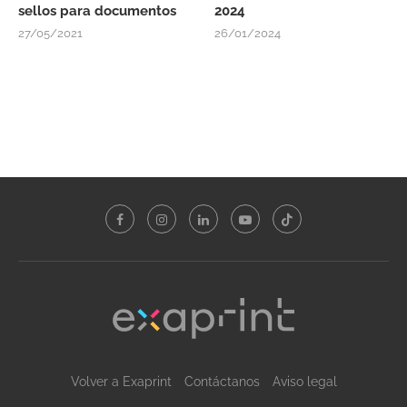
sellos para documentos
2024
27/05/2021
26/01/2024
Volver a Exaprint
Contáctanos
Aviso legal