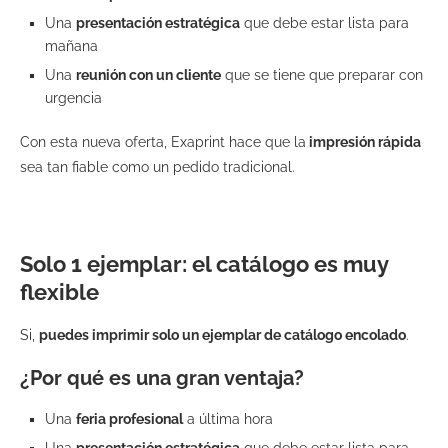
Una
presentación estratégica
que debe estar lista para
mañana
Una
reunión con un cliente
que se tiene que preparar con
urgencia
Con esta nueva oferta, Exaprint hace que la
impresión rápida
sea tan fiable como un pedido tradicional.
Solo 1 ejemplar: el catálogo es
muy
flexible
Si,
puedes imprimir solo un ejemplar de catálogo encolado
.
¿Por qué es una gran ventaja?
Una
feria profesional
a última hora
Una
presentación estratégica
que debe estar lista para