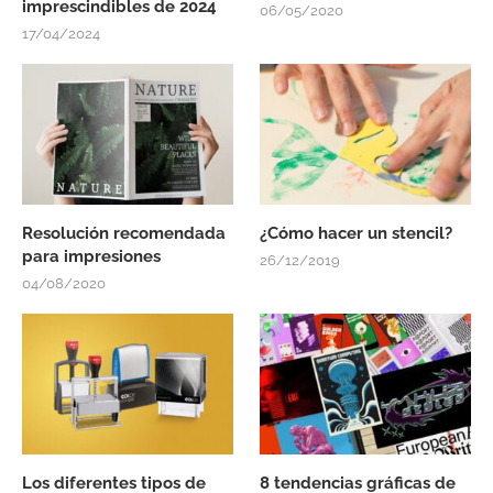
imprescindibles de 2024
06/05/2020
17/04/2024
Resolución recomendada
¿Cómo hacer un stencil?
para impresiones
26/12/2019
04/08/2020
Los diferentes tipos de
8 tendencias gráficas de