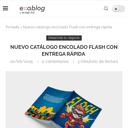
Portada
»
Nuevo catálogo encolado Flash con entrega rápida
Desarrolla tu negocio
NUEVO CATÁLOGO ENCOLADO FLASH CON
ENTREGA RÁPIDA
20/06/2025
0 comentarios
3 minuto(s) de lectura