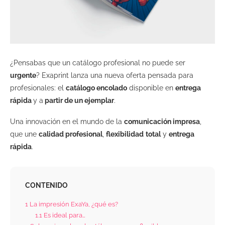
¿Pensabas que un catálogo profesional no puede ser
urgente
? Exaprint lanza una nueva oferta pensada para
profesionales: el
catálogo encolado
disponible en
entrega
rápida
y a
partir de un ejemplar
.
Una innovación en el mundo de la
comunicación impresa
,
que une
calidad profesional
,
flexibilidad
total
y
entrega
rápida
.
CONTENIDO
1
La impresión ExaYa, ¿qué es?
1.1
Es ideal para…