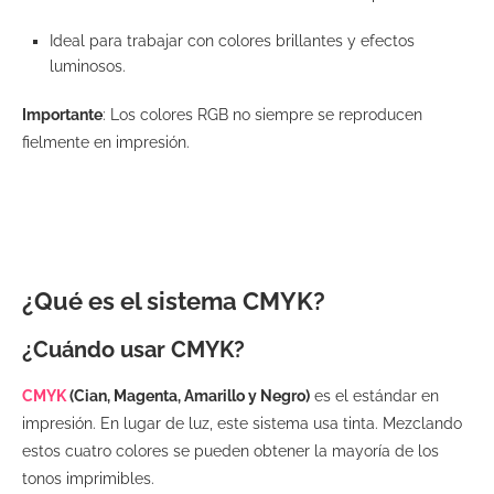
Ideal para trabajar con colores brillantes y efectos
luminosos.
Importante
: Los colores RGB no siempre se reproducen
fielmente en impresión.
¿Qué es el sistema CMYK?
¿Cuándo usar CMYK?
CMYK
(Cian, Magenta, Amarillo y Negro)
es el estándar en
impresión. En lugar de luz, este sistema usa tinta. Mezclando
estos cuatro colores se pueden obtener la mayoría de los
tonos imprimibles.