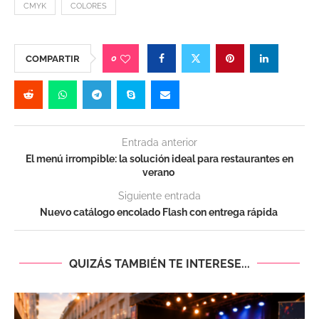
CMYK
COLORES
0
COMPARTIR
Entrada anterior
El menú irrompible: la solución ideal para restaurantes en
verano
Siguiente entrada
Nuevo catálogo encolado Flash con entrega rápida
QUIZÁS TAMBIÉN TE INTERESE...