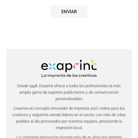
Desde 1998, Exaprint ofrece a todos los profesionales la más
amplia gama de soportes publicitarios y de comunicación
personalizables.
Creamos el concepto innovador de imprenta 100% online para los
creativos y seguimos siendo líderes en el sector, con más de 2.800
pedidos al día procesados por nuestros equipos, priorizando la
impresión local.
La constante innovación durante más de 25 años nos permite