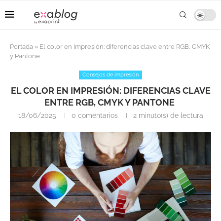
Portada
»
El color en impresión: diferencias clave entre RGB, CMYK
y Pantone
Consejos de impresión
EL COLOR EN IMPRESIÓN: DIFERENCIAS CLAVE
ENTRE RGB, CMYK Y PANTONE
18/06/2025
0 comentarios
2 minuto(s) de lectura