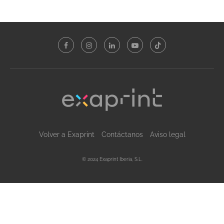
Volver a Exaprint
Contáctanos
Aviso legal
© 2024 Exaprint Iberia, S.L.