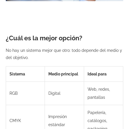
¿Cuál es la mejor opción?
No hay un sistema mejor que otro: todo depende del medio y
del objetivo.
Sistema
Medio principal
Ideal para
Web, redes,
RGB
Digital
pantallas
Papelería,
Impresión
CMYK
catálogos,
estándar
packaging