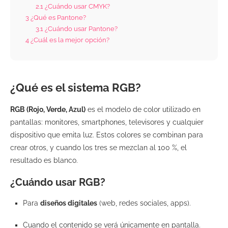
2.1
¿Cuándo usar CMYK?
3
¿Qué es Pantone?
3.1
¿Cuándo usar Pantone?
4
¿Cuál es la mejor opción?
¿Qué es el sistema RGB?
RGB (Rojo, Verde, Azul)
es el modelo de color utilizado en
pantallas: monitores, smartphones, televisores y cualquier
dispositivo que emita luz. Estos colores se combinan para
crear otros, y cuando los tres se mezclan al 100 %, el
resultado es blanco.
¿Cuándo usar RGB?
Para
diseños digitales
(web, redes sociales, apps).
Cuando el contenido se verá únicamente en pantalla.