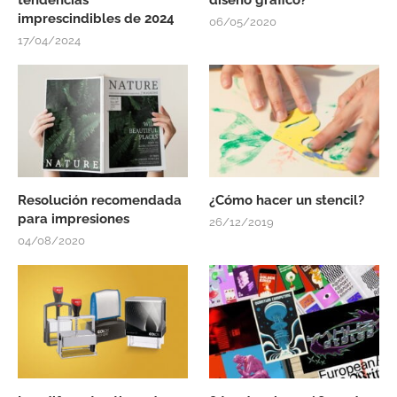
imprescindibles de 2024
06/05/2020
17/04/2024
Resolución recomendada
¿Cómo hacer un stencil?
para impresiones
26/12/2019
04/08/2020