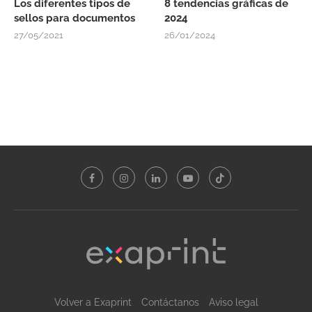
Los diferentes tipos de
8 tendencias gráficas de
sellos para documentos
2024
27/05/2021
26/01/2024
Volver a Exaprint
Contáctanos
Aviso legal