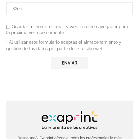
Guardar mi nombre, email y web en este navegador para
la próxima vez que comente.
* Al utilizar este formulario aceptas el almacenamiento y
gestión de tus datos por parte de este sitio web.
Desde 1998, Exaprint ofrece a todos los profesionales la más