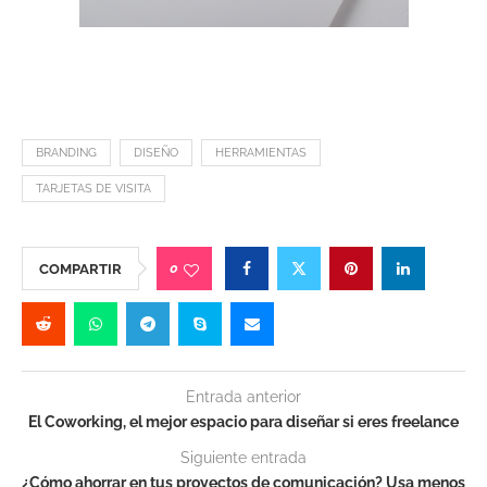
BRANDING
DISEÑO
HERRAMIENTAS
TARJETAS DE VISITA
0
COMPARTIR
Entrada anterior
El Coworking, el mejor espacio para diseñar si eres freelance
Siguiente entrada
¿Cómo ahorrar en tus proyectos de comunicación? Usa menos