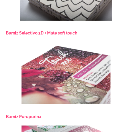
Barniz Selectivo 3D + Mate soft touch
Barniz Purupurina