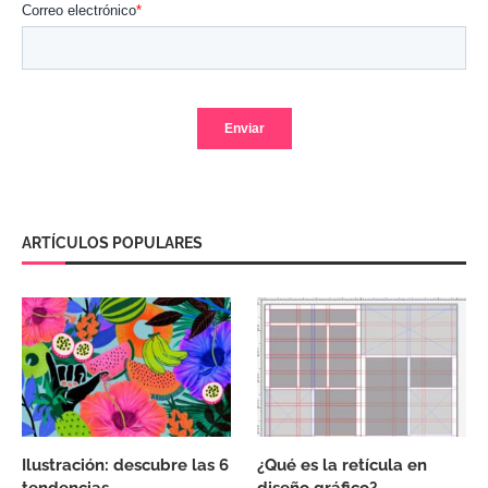
ARTÍCULOS POPULARES
Ilustración: descubre las 6
¿Qué es la retícula en
tendencias
diseño gráfico?