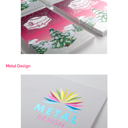
Metal Design