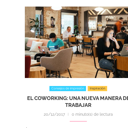
Consejos de impresión
Inspiración
EL COWORKING: UNA NUEVA MANERA D
TRABAJAR
20/12/2017
0 minuto(s) de lectura