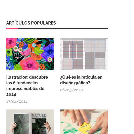
ARTÍCULOS POPULARES
Ilustración: descubre
¿Qué es la retícula en
las 6 tendencias
diseño gráfico?
imprescindibles de
06/05/2020
2024
17/04/2024