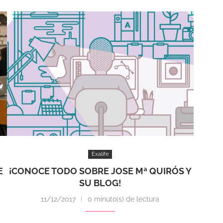
Exalife
E
¡CONOCE TODO SOBRE JOSE Mª QUIRÓS Y
SU BLOG!
11/12/2017
0 minuto(s) de lectura