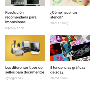
Resolución
¿Cómo hacer un
recomendada para
stencil?
impresiones
26/12/2019
04/08/2020
Los diferentes tipos de
8 tendencias gráficas
sellos para documentos
de 2024
27/05/2021
26/01/2024