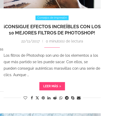
Consejos de impresión
¡CONSIGUE EFECTOS INCREÍBLES CON LOS
10 MEJORES FILTROS DE PHOTOSHOP!
22/11/2017
0 minuto(s) de lectura
as
Los filtros de Photoshop son uno de los elementos a los
que más partido se les puede sacar. Con ellos, se
pueden conseguir auténticas maravillas con una serie de
clics. Aunque …
LEER MÁS