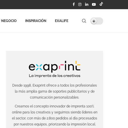
 NEGOCIO
INSPIRACIÓN
EXALIFE
Desde 1998, Exaprint ofrece a todos los profesionales
la más amplia gama de soportes publicitarios y de
comunicación personalizables.
Creamos el concepto innovador de imprenta 100%
online para los creativos y seguimos siendo líderes en
el sector, con más de 2.800 pedidos al día procesados
por nuestros equipos, priorizando la impresión local.