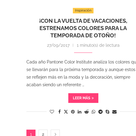
Inspiración
¡CON LA VUELTA DE VACACIONES,
ESTRENAMOS COLORES PARA LA
TEMPORADA DE OTOÑO!
27/09/2017
1 minuto(s) de lectura
Cada año Pantone Color Institute analiza los colores q
se llevarán para la próxima temporada y aunque estos
se reflejen más en la moda y la decoración, siempre
acaban siendo un referente …
LEER MÁS
1
2