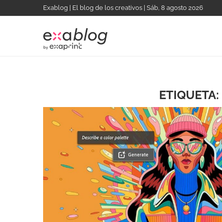
Exablog | El blog de los creativos | Sáb, 8 agosto 2026
ETIQUETA