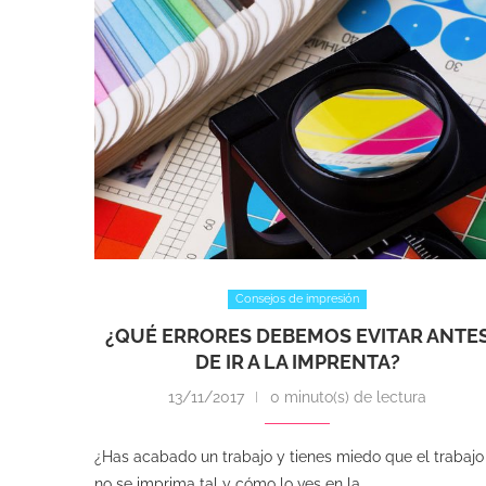
Consejos de impresión
¿QUÉ ERRORES DEBEMOS EVITAR ANTE
DE IR A LA IMPRENTA?
13/11/2017
0 minuto(s) de lectura
¿Has acabado un trabajo y tienes miedo que el trabajo
no se imprima tal y cómo lo ves en la