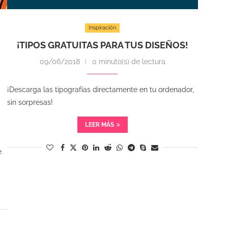
Inspiración
¡TIPOS GRATUITAS PARA TUS DISEÑOS!
09/06/2018
0 minuto(s) de lectura
¡Descarga las tipografías directamente en tu ordenador,
sin sorpresas!
LEER MÁS
e