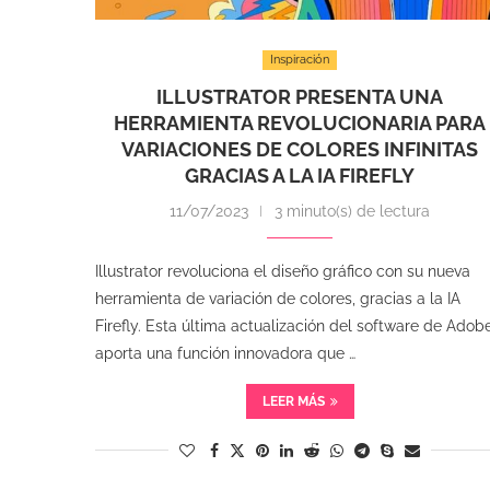
Inspiración
ILLUSTRATOR PRESENTA UNA
HERRAMIENTA REVOLUCIONARIA PARA
VARIACIONES DE COLORES INFINITAS
GRACIAS A LA IA FIREFLY
11/07/2023
3 minuto(s) de lectura
Illustrator revoluciona el diseño gráfico con su nueva
herramienta de variación de colores, gracias a la IA
Firefly. Esta última actualización del software de Adob
aporta una función innovadora que …
LEER MÁS