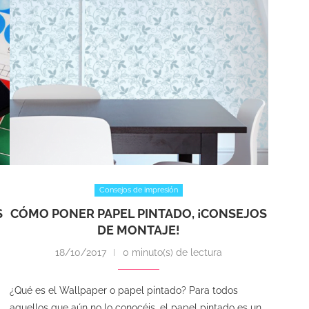
Consejos de impresión
S
CÓMO PONER PAPEL PINTADO, ¡CONSEJOS
DE MONTAJE!
18/10/2017
0 minuto(s) de lectura
¿Qué es el Wallpaper o papel pintado? Para todos
aquellos que aún no lo conocéis, el papel pintado es un