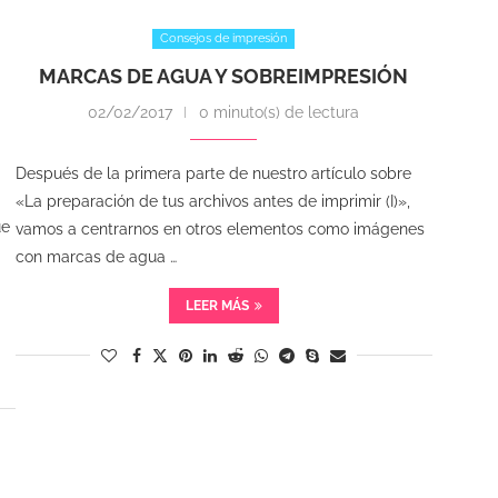
Consejos de impresión
MARCAS DE AGUA Y SOBREIMPRESIÓN
02/02/2017
0 minuto(s) de lectura
Después de la primera parte de nuestro artículo sobre
«La preparación de tus archivos antes de imprimir (I)»,
ue
vamos a centrarnos en otros elementos como imágenes
con marcas de agua …
LEER MÁS