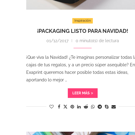
Inspiración
¡PACKAGING LISTO PARA NAVIDAD!
01/12/2017
0 minuto(s) de lectura
¡Que viva la Navidad! ¿Te imaginas personalizar todas l
cajas de tus regalos, y a un precio súper asequible? En
Exaprint queremos hacer posible todas estas ideas,
aportando lo mejor …
LEER MÁS