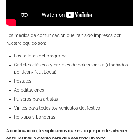
Los medios de comunicación que han sido impresos por
nuestro equipo son:
Los folletos del programa
Carteles clásicos y carteles de coleccionista (diseñados
por Jean-Paul Bocaj)
Postales
Acreditaciones
Pulseras para artistas
Vinilos para todos los vehículos del festival
Roll-ups y banderas
A continuación, te explicamos qué es lo que puedes ofrecer
en tu festival o evento para que sea todo un éxito: