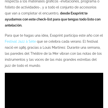
respecta a los materiales gráficos -invitaciones, programa o
folleto de actividades-, y a todo el conjunto de accesorios
que van a completar el encuentro,
desde Exaprint te
ayudamos con este check-list para que tengas todo listo con
antelación.
Para que te hagas una idea, Exaprint participa este año con el
Festival Jazz à Sète
que se celebra cada verano. El festival
nació en 1985 gracias a Louis Martinez. Durante una semana,
las paredes del Théâtre de la Mer vibran con las notas de los
instrumentos y las voces de las más grandes estrellas del
jazz de todo el mundo.