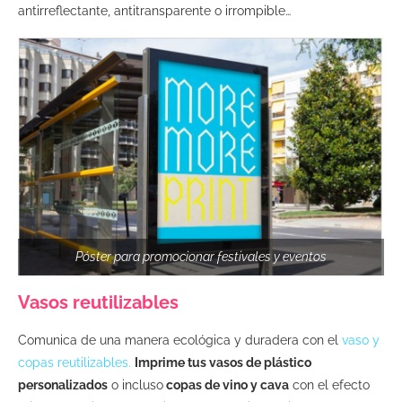
antirreflectante, antitransparente o irrompible…
Póster para promocionar festivales y eventos
Vasos reutilizables
Comunica de una manera ecológica y duradera con el
vaso y
copas reutilizables
.
Imprime tus vasos de plástico
personalizados
o incluso
copas de vino y cava
con el efecto