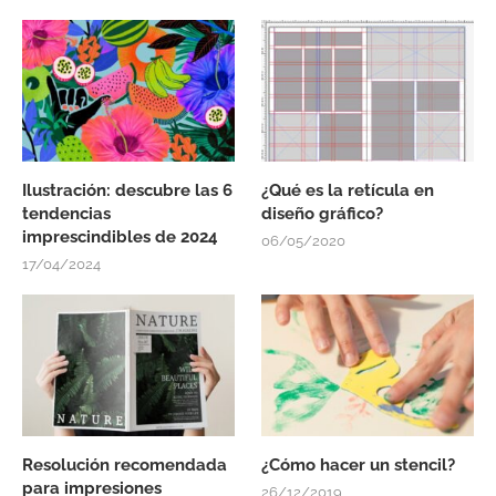
Ilustración: descubre las 6
¿Qué es la retícula en
tendencias
diseño gráfico?
imprescindibles de 2024
06/05/2020
17/04/2024
Resolución recomendada
¿Cómo hacer un stencil?
para impresiones
26/12/2019