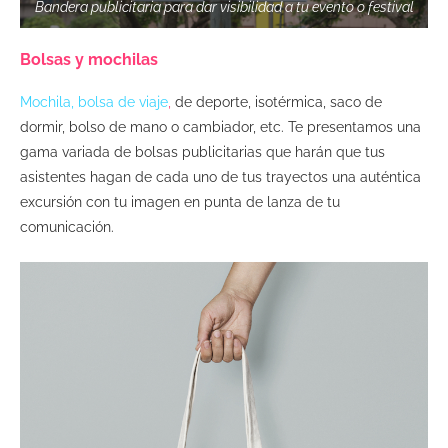
Bandera publicitaria para dar visibilidad a tu evento o festival
Bolsas y mochilas
Mochila, bolsa de viaje
,
de deporte, isotérmica, saco de
dormir, bolso de mano o cambiador, etc. Te presentamos una
gama variada de bolsas publicitarias que harán que tus
asistentes hagan de cada uno de tus trayectos una auténtica
excursión con tu imagen en punta de lanza de tu
comunicación.