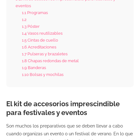
eventos
1.1
Programas
1.2
1.3
Póster
1.4
Vasos reutilizables
1.5
Cintas de cuello
1.6
Acreditaciones
1.7
Pulseras y brazaletes
1.8
Chapas redondas de metal
1.9
Banderas
1.10
Bolsas y mochilas
El kit de accesorios imprescindible
para festivales y eventos
Son muchos los preparativos que se deben llevar a cabo
cuando organizas un evento o un festival de verano. En lo que