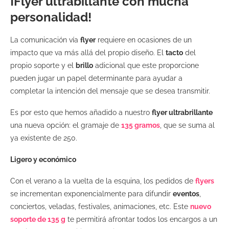
¡Flyer ultrabillante con mucha
personalidad!
La comunicación vía
flyer
requiere en ocasiones de un
impacto que va más allá del propio diseño. El
tacto
del
propio soporte y el
brillo
adicional que este proporcione
pueden jugar un papel determinante para ayudar a
completar la intención del mensaje que se desea transmitir.
Es por esto que hemos añadido a nuestro
flyer ultrabrillante
una nueva opción: el gramaje de
135 gramos
, que se suma al
ya existente de 250.
Ligero y económico
Con el verano a la vuelta de la esquina, los pedidos de
flyers
se incrementan exponencialmente para difundir
eventos
,
conciertos, veladas, festivales, animaciones, etc. Este
nuevo
soporte de 135 g
te permitirá afrontar todos los encargos a un