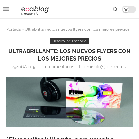
Portada
»
Ultrabrillante: los nuevos flyers con los mejores precios
Desarrolla tu negocio
ULTRABRILLANTE: LOS NUEVOS FLYERS CON
LOS MEJORES PRECIOS
29/06/2015
0 comentarios
1 minuto(s) de lectura