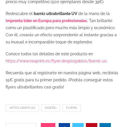
precio muy competitivo (500 ejemplares desde 39€).
Redescubre el
barniz ultrabrillante UV
de la mano de la
imprenta líder en Europa para profesionales
. Tan brillante
como un plastificado pero mucho más limpio y económico.
Con él, crearás un efecto sorprendente al instante gracias a
su inusual e incomparable toque de esplendor.
Conoce todos los detalles de este producto en
https://www.exaprint.es/flyer-desplegables/barniz-uv
.
Recuerda que al registrarte en nuestra página web, recibirás
15€ gratis para tu primer pedido. ¡Podrás conseguir estos
flyers ultrabrillantes casi gratis!
ARTES GRÁFICAS
DISEÑO
FLYERS