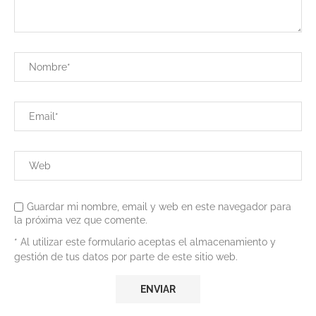
Guardar mi nombre, email y web en este navegador para
la próxima vez que comente.
* Al utilizar este formulario aceptas el almacenamiento y
gestión de tus datos por parte de este sitio web.