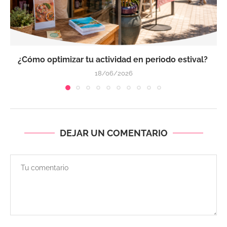
¿Cómo optimizar tu actividad en periodo estival?
18/06/2026
DEJAR UN COMENTARIO