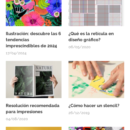
Ilustración: descubre las 6
¿Qué es la retícula en
tendencias
diseño gráfico?
imprescindibles de 2024
06/05/2020
17/04/2024
Resolución recomendada
¿Cómo hacer un stencil?
para impresiones
26/12/2019
04/08/2020