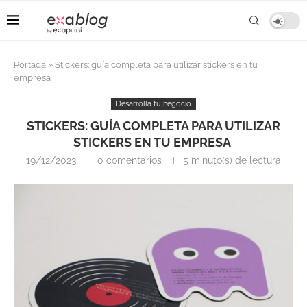
Portada
»
Stickers: guía completa para utilizar stickers en tu
empresa
Desarrolla tu negocio
STICKERS: GUÍA COMPLETA PARA UTILIZAR
STICKERS EN TU EMPRESA
19/12/2023
0 comentarios
5 minuto(s) de lectura