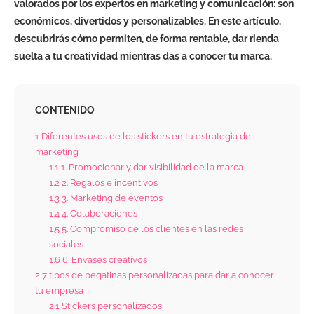
valorados por los expertos en marketing y comunicación: son
económicos, divertidos y personalizables. En este artículo,
descubrirás cómo permiten, de forma rentable, dar rienda
suelta a tu creatividad mientras das a conocer tu marca.
CONTENIDO
1
Diferentes usos de los stickers en tu estrategia de
marketing
1.1
1. Promocionar y dar visibilidad de la marca
1.2
2. Regalos e incentivos
1.3
3. Marketing de eventos
1.4
4. Colaboraciones
1.5
5. Compromiso de los clientes en las redes
sociales
1.6
6. Envases creativos
2
7 tipos de pegatinas personalizadas para dar a conocer
tu empresa
2.1
Stickers personalizados