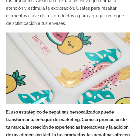
tus productos. Crean una textura distintiva que llama la
atención y estimula la exploración. Úsalas para resaltar
elementos clave de tus productos o para agregar un toque
de sofisticación a tus envases.
El uso estratégico de pegatinas personalizadas puede
transformar tu enfoque de marketing. Como la promoción de
tu marca, la creación de experiencias interactivas y la adición
de una dimensión táctil a tus productos, las pegatinas ofrecen