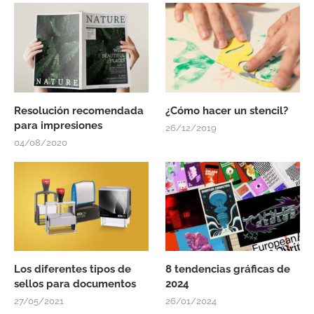
Resolución recomendada
¿Cómo hacer un stencil?
para impresiones
26/12/2019
04/08/2020
Los diferentes tipos de
8 tendencias gráficas de
sellos para documentos
2024
27/05/2021
26/01/2024