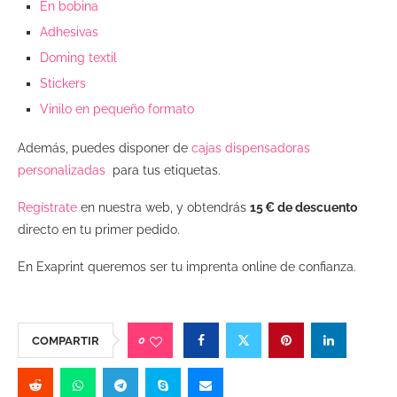
En bobina
Adhesivas
Doming textil
Stickers
Vinilo en pequeño formato
Además, puedes disponer de
cajas dispensadoras
personalizadas
para tus etiquetas.
Regístrate
en nuestra web, y obtendrás
15 € de descuento
directo en tu primer pedido.
En Exaprint queremos ser tu imprenta online de confianza.
0
COMPARTIR