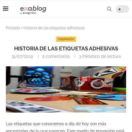
Portada
»
Historia de las etiquetas adhesivas
Inspiración
HISTORIA DE LAS ETIQUETAS ADHESIVAS
31/07/2019
0 comentarios
3 minuto(s) de lectura
Las etiquetas que conocemos a día de hoy son más
ancestrales de lo que parecen. Este medio de impresión está