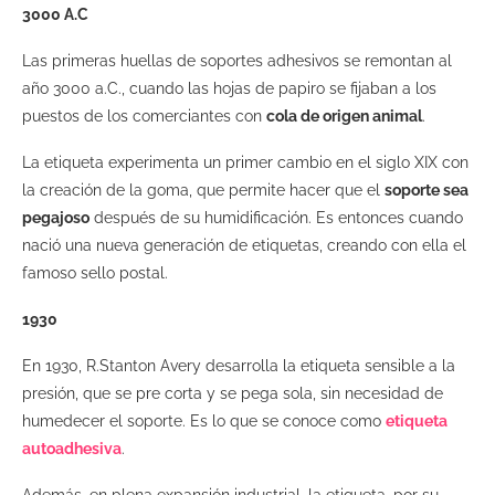
3000 A.C
Las primeras huellas de soportes adhesivos se remontan al
año 3000 a.C., cuando las hojas de papiro se fijaban a los
puestos de los comerciantes con
cola de origen animal
.
La etiqueta experimenta un primer cambio en el siglo XIX con
la creación de la goma, que permite hacer que el
soporte sea
pegajoso
después de su humidificación. Es entonces cuando
nació una nueva generación de etiquetas, creando con ella el
famoso sello postal.
1930
En 1930, R.Stanton Avery desarrolla la etiqueta sensible a la
presión, que se pre corta y se pega sola, sin necesidad de
humedecer el soporte. Es lo que se conoce como
etiqueta
autoadhesiva
.