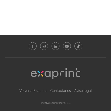
Volver a Exaprint
Contáctanos
Aviso legal
© 2024 Exaprint Iberia, S.L.