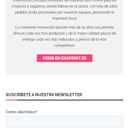
Creamos el concepto innovador de imprenta 100% online para los
creativos y seguimos siendo líderes en el sector, con más de 2.800
pedidos al día procesados por nuestros equipos, priorizando la
impresión local.
La constante innovación durante más de 25 años nos permite
ofrecer cada vez más productos y de la mejor calidad, plazos de
entrega cada vez más reducidos y precios de lo más
competitivos.
PEDIR EN EXAPRINT.ES
SUSCRÍBETE A NUESTRA NEWSLETTER