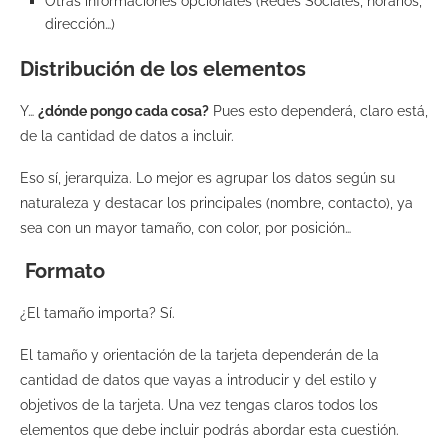
Otras informaciones opcionales (Redes Sociales, horarios,
dirección…)
Distribución
de los elementos
Y…
¿dónde pongo cada cosa?
Pues esto dependerá, claro está,
de la cantidad de datos a incluir.
Eso sí, jerarquiza. Lo mejor es agrupar los datos según su
naturaleza y destacar los principales (nombre, contacto), ya
sea con un mayor tamaño, con color, por posición…
Formato
¿El tamaño importa? Sí.
El tamaño y orientación de la tarjeta dependerán de la
cantidad de datos que vayas a introducir y del estilo y
objetivos de la tarjeta.
Una vez tengas claros todos los
elementos que debe incluir podrás abordar
est
a cuestión
.