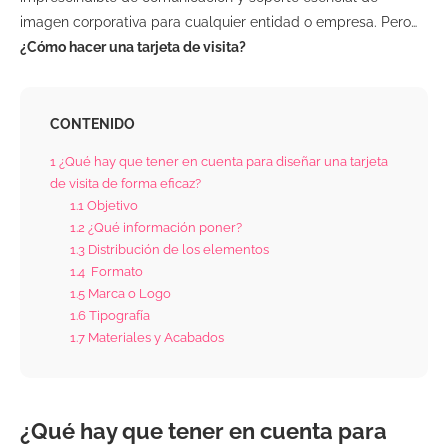
imagen corporativa para cualquier entidad o empresa.
Pero…
¿Cómo hacer una tarjeta de visita?
CONTENIDO
1
¿Qué hay que tener en cuenta para diseñar una tarjeta
de visita de forma eficaz?
1.1
Objetivo
1.2
¿Qué información poner?
1.3
Distribución de los elementos
1.4
Formato
1.5
Marca o Logo
1.6
Tipografía
1.7
Materiales y Acabados
¿Qué hay que tener en cuenta para