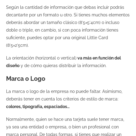
Según la cantidad de información que debas incluir podrás
decantarte por un formato u otro. Si tienes muchos elementos
deberás abordar un tamaño clásico (8’5×5’4cm) o incluso
doble o triple, en cambio, si con poca información tienes
suficiente, puedes optar por una original Little
Card
(8’5×2’5cm).
La
orientación (horizontal o vertical)
va más en función del
diseño
y de cómo quieras distribuir la información.
Marca o Logo
La marca o logo de la empresa no puede faltar. Asimismo,
deberás tener en cuenta los criterios de estilo de marca:
colores, tipografía, espaciados…
Normalmente, quien se hace una tarjeta suele tener marca,
ya sea una entidad o empresa, o bien un profesional con
marca personal. De todas formas, si tienes que realizar un