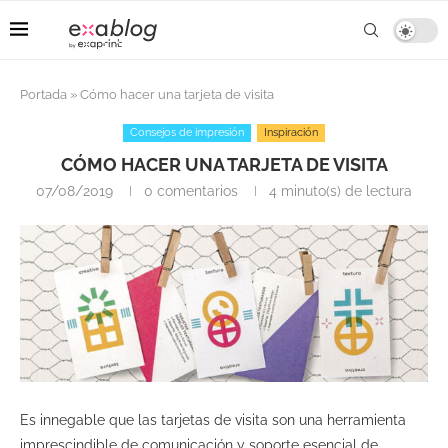
Portada
»
Cómo hacer una tarjeta de visita
Consejos de impresión
Inspiración
CÓMO HACER UNA TARJETA DE VISITA
07/08/2019
0 comentarios
4 minuto(s) de lectura
Es innegable que las tarjetas de visita son una herramienta
imprescindible de comunicación y soporte esencial de