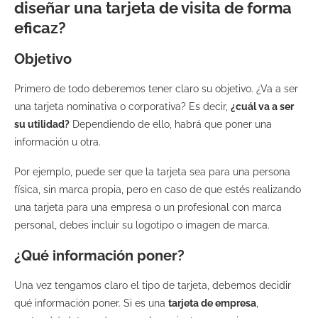
diseñar una tarjeta de visita de forma
eficaz?
Objetivo
Primero de todo deberemos tener clar
o
su objetivo. ¿Va a ser
una tarjeta nominativa o corporativa? Es decir,
¿cuál va a ser
su utilidad?
Dependiendo de ello, habrá que poner una
información u otra.
P
or ejemplo, p
uede ser que la tarjeta sea para una persona
física, sin marca propia, pero en caso
de
que estés realizando
una tarjeta para una empresa o un profesional con marca
personal, debes incluir su logotipo o imagen de marca.
¿Qué información poner?
Una vez tengamos claro el tipo de tarjeta, debemos decidir
qué información poner.
Si es una
tarjeta de empresa
,