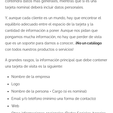
contendrá datos más generales, mientras que si es una
tarjeta nominal deberá incluir datos personales.
Y, aunque cada cliente es un mundo, hay que encontrar el
equilibrio adecuado entre el espacio de la tarjeta y la
cantidad de información a poner
. A
unque nos pidan que
pongamos mucha información, no hay que perder de vista
que es un soporte para darnos a conocer
…
¡No
un catálogo
con todos nuestros productos o servicios!
A grandes rasgos
,
la información principal que debe contener
una tarjeta de visita es la siguiente:
Nombre
d
e
la e
mpresa
Logo
Nombre de la persona + Cargo (si es nominal)
Email y/o teléfono (mínimo una forma de contacto)
Web