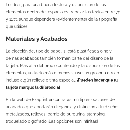
Lo ideal, para una buena lectura y disposición de los
elementos dentro del espacio es trabajar los textos entre 7pt
y 11pt, aunque dependerá (evidentemente) de la tipografía
que utilices.
Materiales
y
Acabados
La elección del tipo de papel, si está plastificada o no y
demás acabados t
am
bién forman parte del diseño de la
tarjeta. Más allá del propio contenido y la disposición de los
elementos, un tacto más o menos suave, un grosor u otro, o
incluso algún relieve o tinta especial.
¡Pueden hacer que tu
tarjeta marque la diferencia!
En la web de
Exaprint
encontrarás múltiples opciones de
acabados que aportarán elegancia y distinción a tu diseño:
metalizados, relieves, barniz de purpurina,
stamping
,
troquelado o gofrado ¡Las opciones son infinitas!