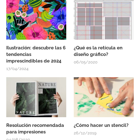
Ilustración: descubre las 6
¿Qué es la retícula en
tendencias
diseño gráfico?
imprescindibles de 2024
06/05/2020
17/04/2024
Resolución recomendada
¿Cómo hacer un stencil?
para impresiones
26/12/2019
04/08/2020