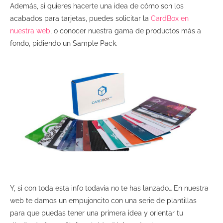
Además, si quieres hacerte una idea de cómo son los
acabados para tarjetas, puedes
solicitar
la
CardBox en
nuestra web
, o
conocer nuestra gama de productos más a
fondo, p
idiendo
un
Sa
mple
P
ack
.
Y, si con toda esta
info
todavía no te has lanzado… En nuestra
web te damos un empujoncito con una serie de plantillas
para que puedas tener una primera idea y orientar tu