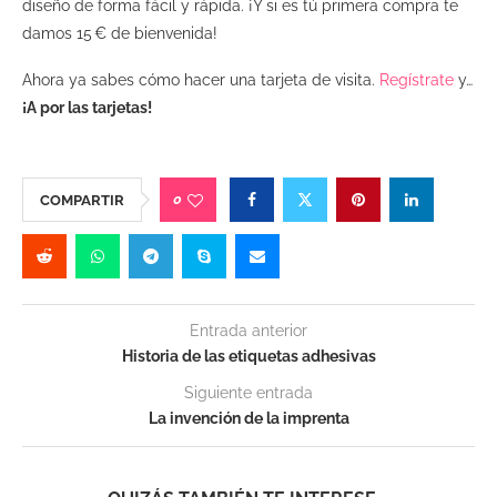
diseño de forma fácil y rápida.
¡Y si es tú primera compra te
damos 15 € de bienvenida!
Ahora ya sabes cómo hacer una tarjeta de visita.
Regístrate
y…
¡A por las tarjetas!
0
COMPARTIR
Entrada anterior
Historia de las etiquetas adhesivas
Siguiente entrada
La invención de la imprenta