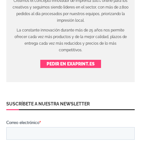
Creamos el concepto innovador de imprenta 100% online para los
creativos y seguimos siendo líderes en el sector, con más de 2.800
pedidos al día procesados por nuestros equipos, priorizando la
impresión local.
La constante innovación durante más de 25 años nos permite
ofrecer cada vez más productos y de la mejor calidad, plazos de
entrega cada vez más reducidos y precios de lo más
competitivos.
PEDIR EN EXAPRINT.ES
SUSCRÍBETE A NUESTRA NEWSLETTER