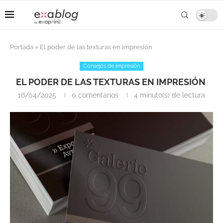
Portada
»
El poder de las texturas en impresión
Consejos de impresión
EL PODER DE LAS TEXTURAS EN IMPRESIÓN
16/04/2025
0 comentarios
4 minuto(s) de lectura