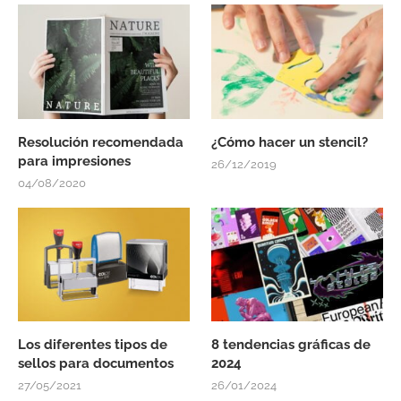
Resolución recomendada
¿Cómo hacer un stencil?
para impresiones
26/12/2019
04/08/2020
Los diferentes tipos de
8 tendencias gráficas de
sellos para documentos
2024
27/05/2021
26/01/2024