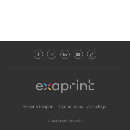
Volver a Exaprint
Contáctanos
Aviso legal
© 2024 Exaprint Iberia, S.L.