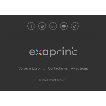
Volver a Exaprint
Contáctanos
Aviso legal
© 2024 Exaprint Iberia, S.L.