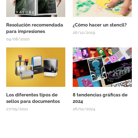
Resolución recomendada
¿Cómo hacer un stencil?
para impresiones
26/12/2019
04/08/2020
Los diferentes tipos de
8 tendencias gráficas de
sellos para documentos
2024
27/05/2021
26/01/2024